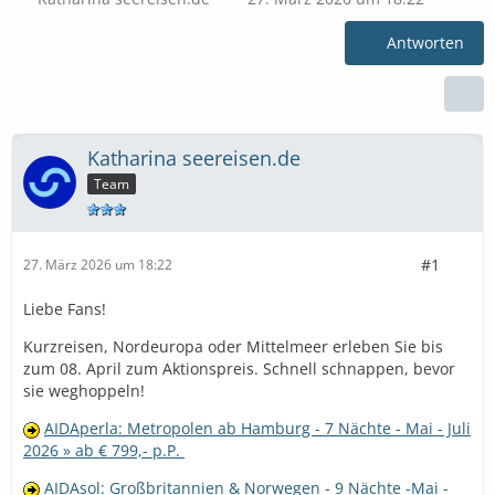
Antworten
Katharina seereisen.de
Team
#1
27. März 2026 um 18:22
Liebe Fans!
Kurzreisen, Nordeuropa oder Mittelmeer erleben Sie bis
zum 08. April zum Aktionspreis. Schnell schnappen, bevor
sie weghoppeln!
AIDAperla: Metropolen ab Hamburg - 7 Nächte - Mai - Juli
2026 » ab € 799,- p.P.
AIDAsol: Großbritannien & Norwegen - 9 Nächte -Mai -