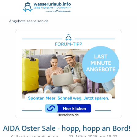
Angebote seereisen.de
AIDA Oster Sale - hopp, hopp an Bord!
Katharina seereisen.de
27. März 2026 um 18:22