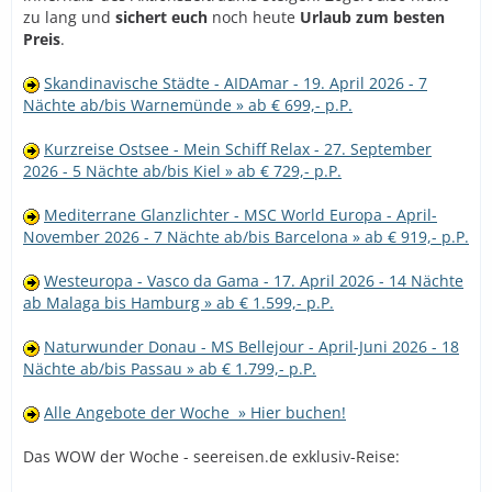
zu lang und
sichert euch
noch heute
Urlaub zum besten
Preis
.
Skandinavische Städte - AIDAmar - 19. April 2026 - 7
Nächte ab/bis Warnemünde » ab € 699,- p.P.
Kurzreise Ostsee - Mein Schiff Relax - 27. September
2026 - 5 Nächte ab/bis Kiel » ab € 729,- p.P.
Mediterrane Glanzlichter - MSC World Europa - April-
November 2026 - 7 Nächte ab/bis Barcelona » ab € 919,- p.P.
Westeuropa - Vasco da Gama - 17. April 2026 - 14 Nächte
ab Malaga bis Hamburg » ab € 1.599,- p.P.
Naturwunder Donau - MS Bellejour - April-Juni 2026 - 18
Nächte ab/bis Passau » ab € 1.799,- p.P.
Alle Angebote der Woche » Hier buchen!
Das WOW der Woche - seereisen.de exklusiv-Reise: