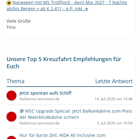
Norwegen mit MS Trollfjord - April-Mai 2027 - 7 Nächte
ab/bis Bergen » ab € 2.411,- p.P. inkl. ✈️
Viele Grüße
Tino
Unsere Top 5 Kreuzfahrt Empfehlungen für
Euch
Thema
Letzte Antwort
Jetzt spontan aufs Schiff
Katharina seereisen.de
14. Juli 2026 um 14:48
🎁 MSC Upgrade Special: Jetzt Balkonkabine zum Preis
der Meerblickkabine sichern
Katharina seereisen.de
3. Juli 2026 um 16:04
Nur für kurze Zeit: AIDA All Inclusive zum