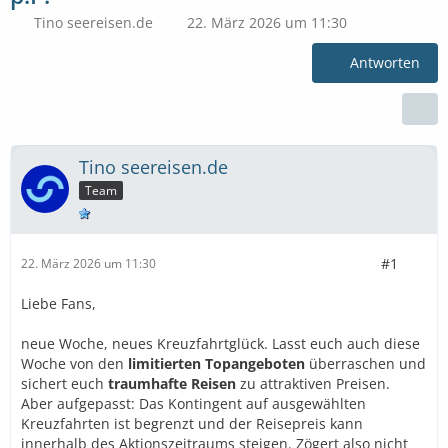
Tino seereisen.de
22. März 2026 um 11:30
Antworten
Tino seereisen.de
Team
#1
22. März 2026 um 11:30
Liebe Fans,
neue Woche, neues Kreuzfahrtglück. Lasst euch auch diese
Woche von den
limitierten Topangeboten
überraschen und
sichert euch
traumhafte Reisen
zu attraktiven Preisen.
Aber aufgepasst: Das Kontingent auf ausgewählten
Kreuzfahrten ist begrenzt und der Reisepreis kann
innerhalb des Aktionszeitraums steigen. Zögert also nicht