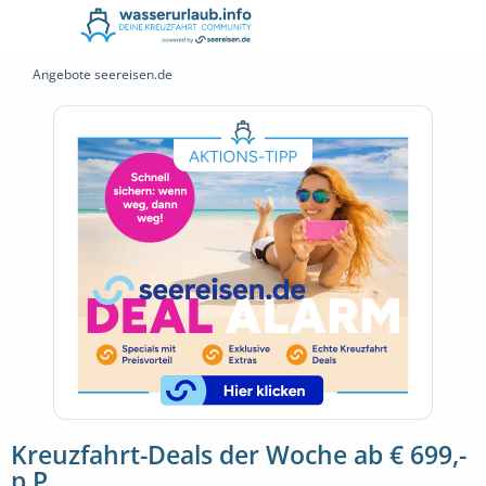
Angebote seereisen.de
Kreuzfahrt-Deals der Woche ab € 699,-
p.P.