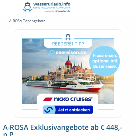
A-ROSA Topangebote
A-ROSA Exklusivangebote ab € 448,-
p.P.