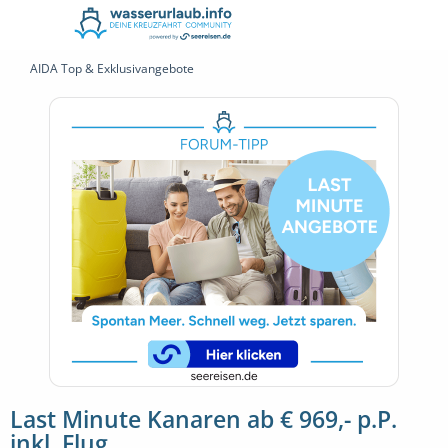
AIDA Top & Exklusivangebote
Last Minute Kanaren ab € 969,- p.P.
inkl. Flug