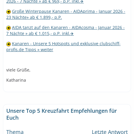
2026 - 7 Nächte » ab € 969,- p.P. inkl.✈️
Große Winterpause Kanaren - AIDAprima - Januar 2026 -
23 Nächte» ab € 1.899,- p.P.
AIDA tanzt auf den Kanaren - AIDAcosma - Januar 2026 -
7 Nächte » ab € 1.015,- p.P. inkl.✈️
Kanaren - Unsere 5 Hotspots und exklusive clubschiff-
profis.de Tipps » weiter
viele Grüße,
Katharina
Unsere Top 5 Kreuzfahrt Empfehlungen für
Euch
Thema
Letzte Antwort