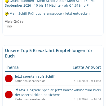
Großbritannien - Mein Schiff 2 oder Mein Schiff 3 - Mai -
September 2026 - 10 bis 14 Nächte » ab € 1.619,- p.P.
Mein Schiff Frühbucherangebote » Jetzt entdecken
Viele Grüße
Tino
Unsere Top 5 Kreuzfahrt Empfehlungen für
Euch
Thema
Letzte Antwort
Jetzt spontan aufs Schiff
Katharina seereisen.de
14. Juli 2026 um 14:48
🎁 MSC Upgrade Special: Jetzt Balkonkabine zum Preis
der Meerblickkabine sichern
Katharina seereisen.de
3. Juli 2026 um 16:04