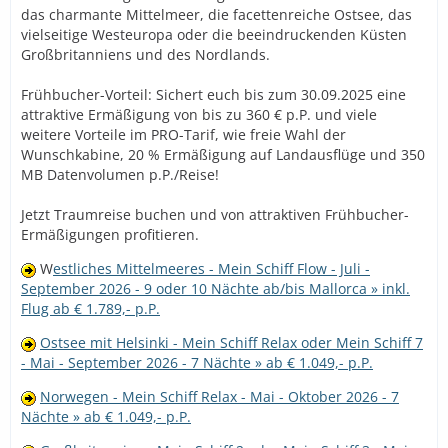
das charmante Mittelmeer, die facettenreiche Ostsee, das
vielseitige Westeuropa oder die beeindruckenden Küsten
Großbritanniens und des Nordlands.
Frühbucher-Vorteil: Sichert euch bis zum 30.09.2025 eine
attraktive Ermäßigung von bis zu 360 € p.P. und viele
weitere Vorteile im PRO-Tarif, wie freie Wahl der
Wunschkabine, 20 % Ermäßigung auf Landausflüge und 350
MB Datenvolumen p.P./Reise!
Jetzt Traumreise buchen und von attraktiven Frühbucher-
Ermäßigungen profitieren.
W
estliches Mittelmeeres - Mein Schiff Flow - Juli -
September 2026 - 9 oder 10 Nächte ab/bis Mallorca » inkl.
Flug ab € 1.789,- p.P.
Ostsee mit Helsinki - Mein Schiff Relax oder Mein Schiff 7
- Mai - September 2026 - 7 Nächte » ab € 1.049,- p.P.
Norwegen - Mein Schiff Relax - Mai - Oktober 2026 - 7
Nächte » ab € 1.049,- p.P.