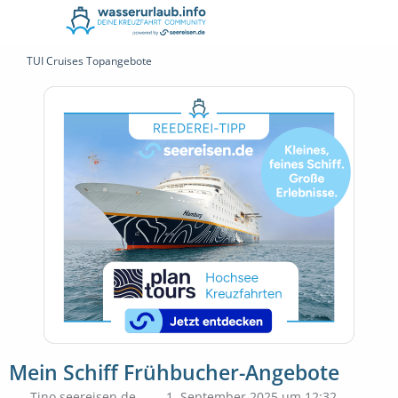
TUI Cruises Topangebote
Mein Schiff Frühbucher-Angebote
Tino seereisen.de
1. September 2025 um 12:32