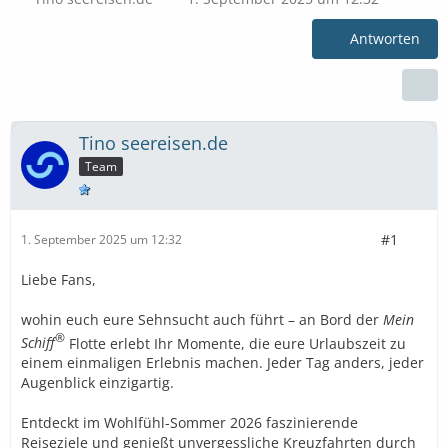
Antworten
Tino seereisen.de
Team
#1
1. September 2025 um 12:32
Liebe Fans,
wohin euch eure Sehnsucht auch führt – an Bord der
Mein
®
Schiff
Flotte erlebt Ihr Momente, die eure Urlaubszeit zu
einem einmaligen Erlebnis machen. Jeder Tag anders, jeder
Augenblick einzigartig.
Entdeckt im Wohlfühl-Sommer 2026 faszinierende
Reiseziele und genießt unvergessliche Kreuzfahrten durch