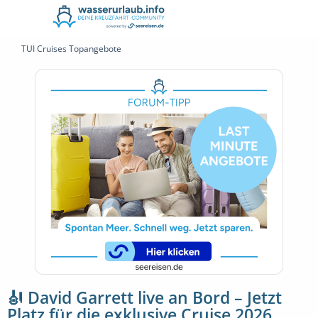
TUI Cruises Topangebote
🎻 David Garrett live an Bord – Jetzt
Platz für die exklusive Cruise 2026