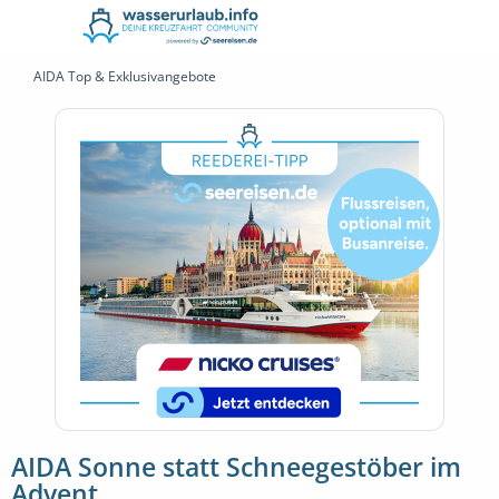
AIDA Top & Exklusivangebote
AIDA Sonne statt Schneegestöber im
Advent