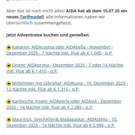
Aber das ist noch nicht alles!
AIDA hat ab dem 15.07.25 ein
neues
Tarifmodell
, alle Informationen haben wir
übersichtlich zusammengefasst.
Jetzt Adventreise buchen und genießen:
Kanaren: AIDAcosma oder AIDAbella - November -
Dezember 2025 - 7 Nächte inkl. Flug ab € 1.045,- p.P.
Orient: AIDAprima - Dezember 2025 - 7 oder 14 Nächte
inkl. Flug ab € 1.410,- p.P.
Mittelmeer mit Gibraltar: AIDAluna - 10. Dezember 2025 -
12 Nächte inkl. Flug ab € 1.315,- p.P.
Karibische Inseln: AIDAperla oder AIDAsol - Dezember
2025 - 14 Nächte inkl. Flug ab € 2.385,- p.P.
Mauritius, Seychellen& Madagaskar: AIDAstella - 10.
Dezember 2025 - 14 Nächte inkl. Flug ab € 2.995,- p.P.