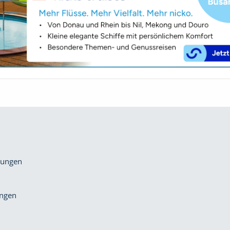
gungen
ungen