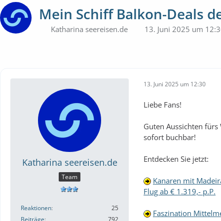
Mein Schiff Balkon-Deals 
Katharina seereisen.de
13. Juni 2025 um 12:
13. Juni 2025 um 12:30
Liebe Fans!
Guten Aussichten für
sofort buchbar!
Entdecken Sie jetzt:
Katharina seereisen.de
Team
Kanaren mit Madeir
Flug ab € 1.319,- p.P.
Reaktionen
25
Faszination Mittelm
Beiträge
792