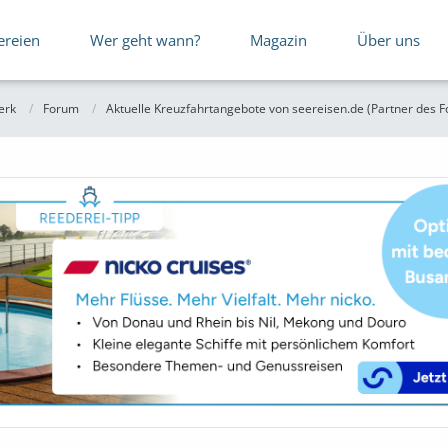
ereien
Wer geht wann?
Magazin
Über uns
erk
Forum
Aktuelle Kreuzfahrtangebote von seereisen.de (Partner des 