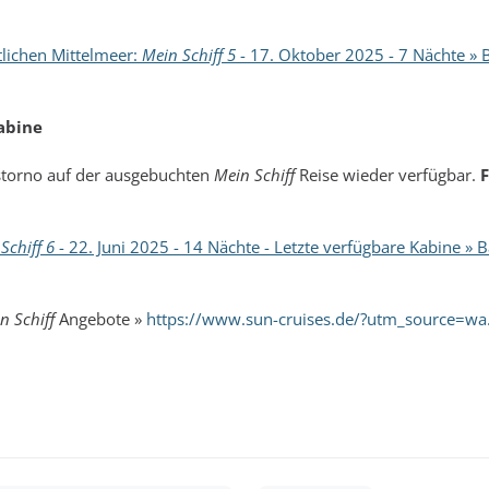
tlichen Mittelmeer:
Mein Schiff 5
- 17. Oktober 2025 - 7 Nächte » B
abine
torno auf der ausgebuchten
Mein Schiff
Reise wieder verfügbar.
F
Schiff 6
- 22. Juni 2025 - 14 Nächte - Letzte verfügbare Kabine » 
n Schiff
Angebote »
https://www.sun-cruises.de/?utm_source=w