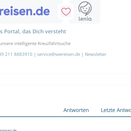
s Portal, das Dich versteht
unsere intelligente Kreuzfahrtsuche
49 211 8883910
|
service@seereisen.de
|
Newsletter
Antworten
Letzte Antwo
ereisen.de