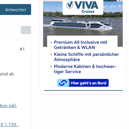
Antworten
#1
sind ab
kon inkl.
 € 1.739,-