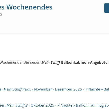
des Wochenendes
30
s Wochenende: Die neuen
Mein Schiff
Balkonkabinen-Angebote
a:
Mein Schiff Relax
- November - Dezember 2025 - 7 Nächte » Bal
eer:
Mein Schiff 2
- Oktober 2025 - 7 Nächte » Balkon inkl. Flug ab