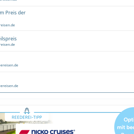
um Preis der
reisen.de
ilspreis
reisen.de
ereisen.de
ereisen.de