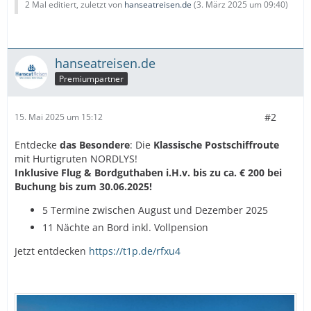
2 Mal editiert, zuletzt von
hanseatreisen.de
(
3. März 2025 um 09:40
)
hanseatreisen.de
Premiumpartner
#2
15. Mai 2025 um 15:12
Entdecke
das Besondere
: Die
Klassische Postschiffroute
mit Hurtigruten NORDLYS!
Inklusive Flug & Bordguthaben i.H.v. bis zu ca. € 200 bei
Buchung bis zum 30.06.2025!
5 Termine zwischen August und Dezember 2025
11 Nächte an Bord inkl. Vollpension
Jetzt entdecken
https://t1p.de/rfxu4