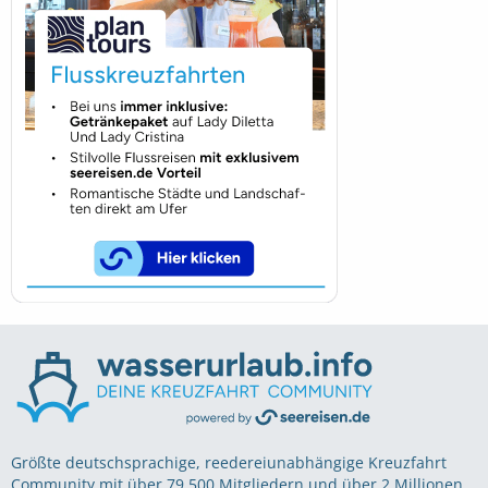
Größte deutschsprachige, reedereiunabhängige Kreuzfahrt
Community mit über 79.500 Mitgliedern und über 2 Millionen