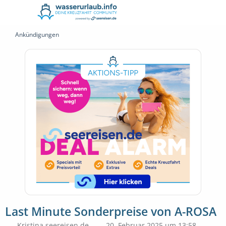
Ankündigungen
Last Minute Sonderpreise von A-ROSA
Kristina seereisen.de
20. Februar 2025 um 13:58