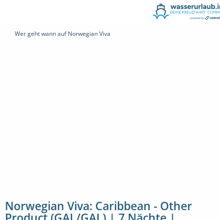
Wer geht wann auf Norwegian Viva
Norwegian Viva: Caribbean - Other
Product (GAL/GAL) | 7 Nächte |