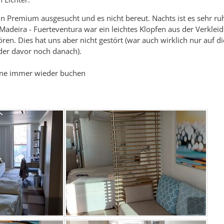
n Premium ausgesucht und es nicht bereut. Nachts ist es sehr ruh
 Madeira - Fuerteventura war ein leichtes Klopfen aus der Verklei
ren. Dies hat uns aber nicht gestört (war auch wirklich nur auf d
der davor noch danach).
ine immer wieder buchen