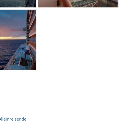
Alleinreisende