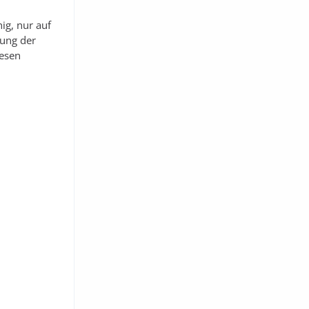
ig, nur auf
dung der
iesen