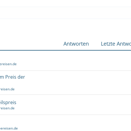
Antworten
Letzte Antwo
ereisen.de
um Preis der
reisen.de
ilspreis
reisen.de
ereisen.de