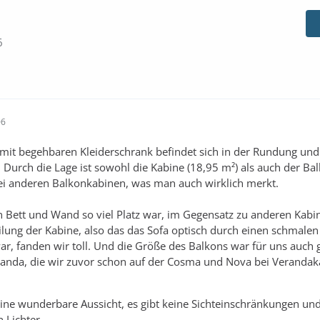
6
06
mit begehbaren Kleiderschrank befindet sich in der Rundung und 
. Durch die Lage ist sowohl die Kabine (18,95 m²) als auch der Ba
bei anderen Balkonkabinen, was man auch wirklich merkt.
n Bett und Wand so viel Platz war, im Gegensatz zu anderen Kabi
eilung der Kabine, also das das Sofa optisch durch einen schmale
r, fanden wir toll. Und die Größe des Balkons war für uns auch 
anda, die wir zuvor schon auf der Cosma und Nova bei Veranda
ne wunderbare Aussicht, es gibt keine Sichteinschränkungen un
 Lichter.