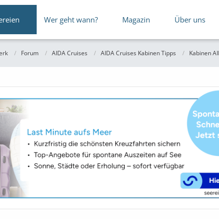
ereien
Wer geht wann?
Magazin
Über uns
erk
Forum
AIDA Cruises
AIDA Cruises Kabinen Tipps
Kabinen A