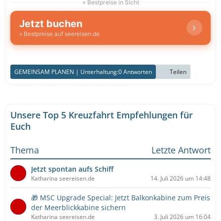
» Bestpreise in Sicht
Jetzt buchen
›
» Bestpreise auf seereisen.de
GEMEINSAM PLANEN | Unterhaltung:
0 Antworten
Teilen
Unsere Top 5 Kreuzfahrt Empfehlungen für
Euch
Thema
Letzte Antwort
Jetzt spontan aufs Schiff
Katharina seereisen.de
14. Juli 2026 um 14:48
🎁 MSC Upgrade Special: Jetzt Balkonkabine zum Preis
der Meerblickkabine sichern
Katharina seereisen.de
3. Juli 2026 um 16:04