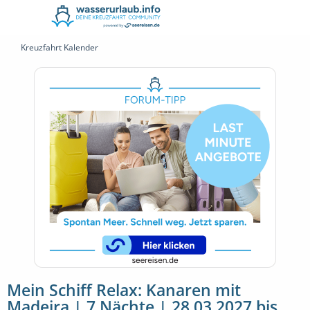
Kreuzfahrt Kalender
Mein Schiff Relax: Kanaren mit
Madeira | 7 Nächte | 28.03.2027 bis