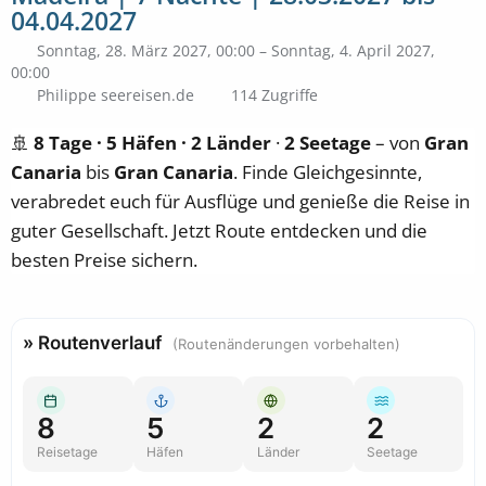
04.04.2027
Sonntag, 28. März 2027, 00:00 – Sonntag, 4. April 2027,
00:00
Philippe seereisen.de
114 Zugriffe
🚢
8 Tage · 5 Häfen · 2 Länder
·
2 Seetage
– von
Gran
Canaria
bis
Gran Canaria
. Finde Gleichgesinnte,
verabredet euch für Ausflüge und genieße die Reise in
guter Gesellschaft. Jetzt Route entdecken und die
besten Preise sichern.
» Routenverlauf
(Routenänderungen vorbehalten)
8
5
2
2
Reisetage
Häfen
Länder
Seetage