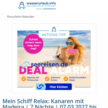
Kreuzfahrt Kalender
Mein Schiff Relax: Kanaren mit
Madeira | 7 Nächte | 07.03.2027 bis