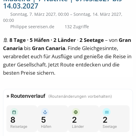
14.03.2027
Sonntag, 7. März 2027, 00:00 – Sonntag, 14. März 2027,
00:00
Philippe seereisen.de
132 Zugriffe
🚢
8 Tage · 5 Häfen · 2 Länder
·
2 Seetage
– von
Gran
Canaria
bis
Gran Canaria
. Finde Gleichgesinnte,
verabredet euch für Ausflüge und genieße die Reise in
guter Gesellschaft. Jetzt Route entdecken und die
besten Preise sichern.
» Routenverlauf
(Routenänderungen vorbehalten)
8
5
2
2
Reisetage
Häfen
Länder
Seetage