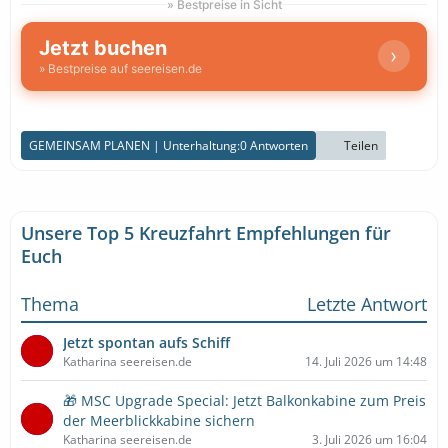
» Bestpreise in Sicht
Jetzt buchen
›
» Bestpreise auf seereisen.de
GEMEINSAM PLANEN | Unterhaltung:
0 Antworten
Teilen
Unsere Top 5 Kreuzfahrt Empfehlungen für
Euch
Thema
Letzte Antwort
Jetzt spontan aufs Schiff
Katharina seereisen.de
14. Juli 2026 um 14:48
🎁 MSC Upgrade Special: Jetzt Balkonkabine zum Preis
der Meerblickkabine sichern
Katharina seereisen.de
3. Juli 2026 um 16:04