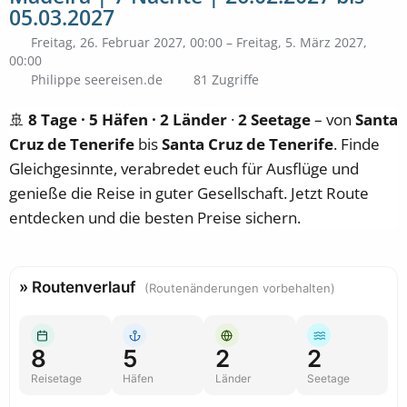
05.03.2027
Freitag, 26. Februar 2027, 00:00 – Freitag, 5. März 2027,
00:00
Philippe seereisen.de
81 Zugriffe
🚢
8 Tage · 5 Häfen · 2 Länder
·
2 Seetage
– von
Santa
Cruz de Tenerife
bis
Santa Cruz de Tenerife
. Finde
Gleichgesinnte, verabredet euch für Ausflüge und
genieße die Reise in guter Gesellschaft. Jetzt Route
entdecken und die besten Preise sichern.
» Routenverlauf
(Routenänderungen vorbehalten)
8
5
2
2
Reisetage
Häfen
Länder
Seetage