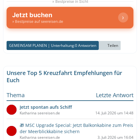
» Bestpreise in Sicht
Jetzt buchen
›
» Bestpreise auf seereisen.de
GEMEINSAM PLANEN | Unterhaltung:
0 Antworten
Teilen
Unsere Top 5 Kreuzfahrt Empfehlungen für
Euch
Thema
Letzte Antwort
Jetzt spontan aufs Schiff
Katharina seereisen.de
14. Juli 2026 um 14:48
🎁 MSC Upgrade Special: Jetzt Balkonkabine zum Preis
der Meerblickkabine sichern
Katharina seereisen.de
3. Juli 2026 um 16:04