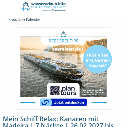
Kreuzfahrt Kalender
Mein Schiff Relax: Kanaren mit
Madeira | 7 Nächte | 26.02.2027 bis