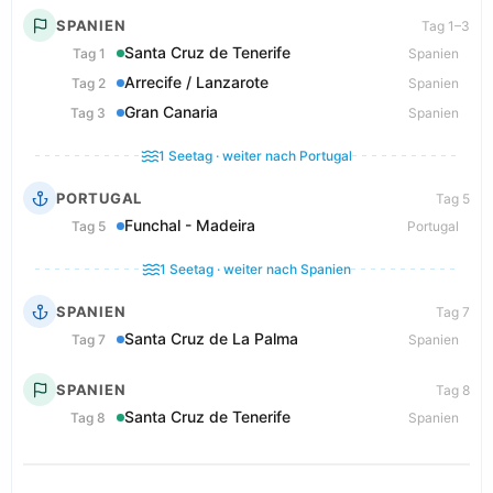
SPANIEN
Tag 1–3
Santa Cruz de Tenerife
Tag 1
Spanien
Arrecife / Lanzarote
Tag 2
Spanien
Gran Canaria
Tag 3
Spanien
1 Seetag · weiter nach Portugal
PORTUGAL
Tag 5
Funchal - Madeira
Tag 5
Portugal
1 Seetag · weiter nach Spanien
SPANIEN
Tag 7
Santa Cruz de La Palma
Tag 7
Spanien
SPANIEN
Tag 8
Santa Cruz de Tenerife
Tag 8
Spanien