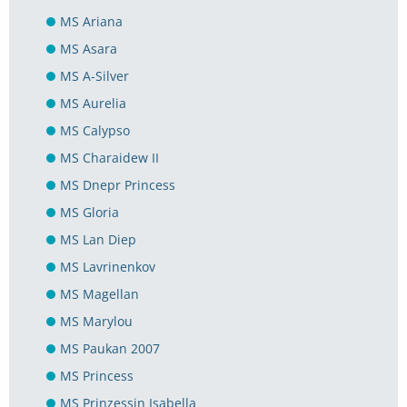
MS Ariana
MS Asara
MS A-Silver
MS Aurelia
MS Calypso
MS Charaidew II
MS Dnepr Princess
MS Gloria
MS Lan Diep
MS Lavrinenkov
MS Magellan
MS Marylou
MS Paukan 2007
MS Princess
MS Prinzessin Isabella