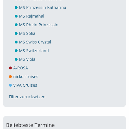
MS Prinzessin Katharina
MS Rajmahal
MS Rhein Prinzessin
MS Sofia
MS Swiss Crystal
MS Switzerland
MS Viola
A-ROSA
nicko cruises
VIVA Cruises
Filter zurücksetzen
Beliebteste Termine