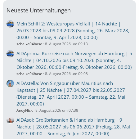
Neueste Unterhaltungen
Mein Schiff 2: Westeuropas Vielfalt | 14 Nächte |
26.03.2028 bis 09.04.2028 (Sonntag, 26. März 2028,
00:00 – Sonntag, 9. April 2028, 00:00)
schalke04hase
8. August 2026 um 09:13
AIDAprima: Kurzreise nach Norwegen ab Hamburg | 5
Nächte | 04.10.2026 bis 09.10.2026 (Sonntag, 4.
Oktober 2026, 00:00-Freitag, 9. Oktober 2026, 00:00)
schalke04hase
8. August 2026 um 09:08
AIDAstella: Von Singapur über Mauritius nach
Kapstadt | 25 Nächte | 27.04.2027 bis 22.05.2027
(Dienstag, 27. April 2027, 00:00 – Samstag, 22. Mai
2027, 00:00)
AndyNick
8. August 2026 um 07:38
AIDAsol: Großbritannien & Irland ab Hamburg | 9
Nächte | 28.05.2027 bis 06.06.2027 (Freitag, 28. Mai
2027, 00:00 – Sonntag, 6. Juni 2027, 00:00)