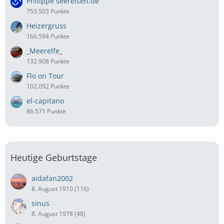
Philippe seereisen.de
753.503 Punkte
Heizergruss
166.594 Punkte
_Meerelfe_
132.908 Punkte
Flo on Tour
102.092 Punkte
el-capitano
86.571 Punkte
Heutige Geburtstage
aidafan2002
8. August 1910 (116)
sinus
8. August 1978 (48)