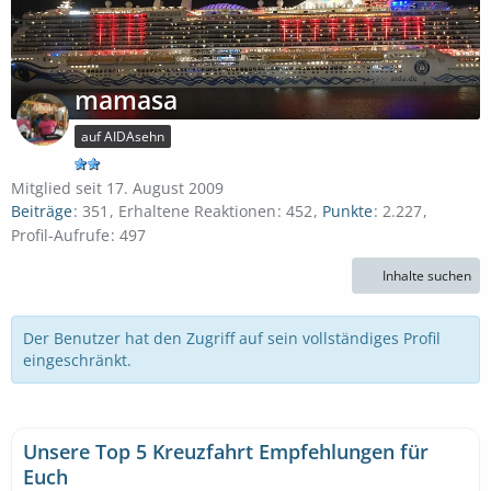
mamasa
auf AIDAsehn
Mitglied seit 17. August 2009
Beiträge
351
Erhaltene Reaktionen
452
Punkte
2.227
Profil-Aufrufe
497
Inhalte suchen
Der Benutzer hat den Zugriff auf sein vollständiges Profil
eingeschränkt.
Unsere Top 5 Kreuzfahrt Empfehlungen für
Euch