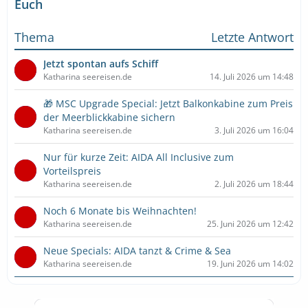
Euch
Thema
Letzte Antwort
Jetzt spontan aufs Schiff
Katharina seereisen.de
14. Juli 2026 um 14:48
🎁 MSC Upgrade Special: Jetzt Balkonkabine zum Preis
der Meerblickkabine sichern
Katharina seereisen.de
3. Juli 2026 um 16:04
Nur für kurze Zeit: AIDA All Inclusive zum
Vorteilspreis
Katharina seereisen.de
2. Juli 2026 um 18:44
Noch 6 Monate bis Weihnachten!
Katharina seereisen.de
25. Juni 2026 um 12:42
Neue Specials: AIDA tanzt & Crime & Sea
Katharina seereisen.de
19. Juni 2026 um 14:02