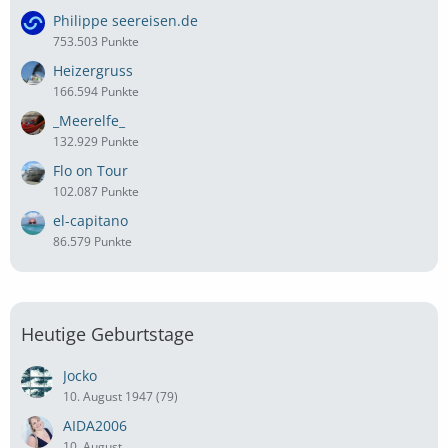
Philippe seereisen.de
753.503 Punkte
Heizergruss
166.594 Punkte
_Meerelfe_
132.929 Punkte
Flo on Tour
102.087 Punkte
el-capitano
86.579 Punkte
Heutige Geburtstage
Jocko
10. August 1947 (79)
AIDA2006
10. August