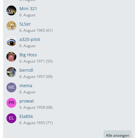
Mini 321
6. August
SLSer
6. August 1965 (61)
a320-pilot
6. August
Big Hoss
6. August 1971 (55)
berndl
6. August 1957 (69)
mema
6. August
prowat
6. August 1958 (68)
Ela856
6. August 1955 (71)
Alle anzeigen