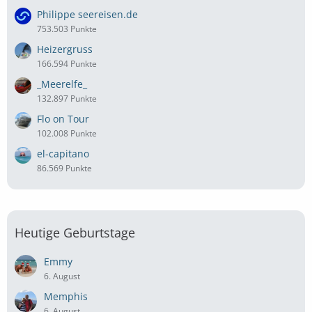
Philippe seereisen.de
753.503 Punkte
Heizergruss
166.594 Punkte
_Meerelfe_
132.897 Punkte
Flo on Tour
102.008 Punkte
el-capitano
86.569 Punkte
Heutige Geburtstage
Emmy
6. August
Memphis
6. August