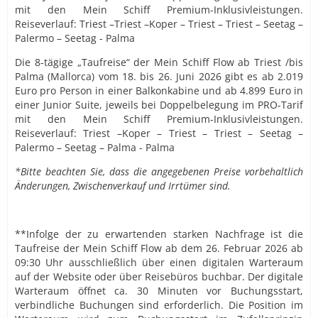
mit den Mein Schiff Premium-Inklusivleistungen.
Reiseverlauf: Triest –Triest –Koper – Triest – Triest – Seetag –
Palermo – Seetag - Palma
Die 8-tägige „Taufreise“ der Mein Schiff Flow ab Triest /bis
Palma (Mallorca) vom 18. bis 26. Juni 2026 gibt es ab 2.019
Euro pro Person in einer Balkonkabine und ab 4.899 Euro in
einer Junior Suite, jeweils bei Doppelbelegung im PRO-Tarif
mit den Mein Schiff Premium-Inklusivleistungen.
Reiseverlauf: Triest –Koper – Triest – Triest – Seetag –
Palermo – Seetag – Palma - Palma
*Bitte beachten Sie, dass die angegebenen Preise vorbehaltlich
Änderungen, Zwischenverkauf und Irrtümer sind.
**Infolge der zu erwartenden starken Nachfrage ist die
Taufreise der Mein Schiff Flow ab dem 26. Februar 2026 ab
09:30 Uhr ausschließlich über einen digitalen Warteraum
auf der Website oder über Reisebüros buchbar. Der digitale
Warteraum öffnet ca. 30 Minuten vor Buchungsstart,
verbindliche Buchungen sind erforderlich. Die Position im