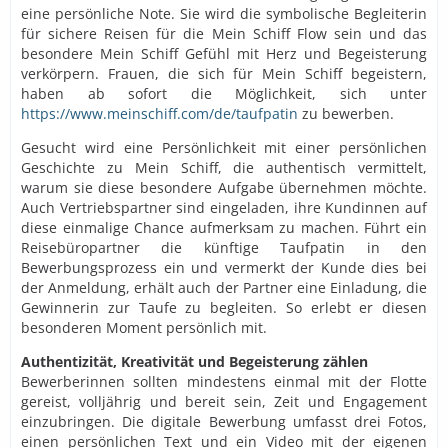
eine persönliche Note. Sie wird die symbolische Begleiterin
für sichere Reisen für die Mein Schiff Flow sein und das
besondere Mein Schiff Gefühl mit Herz und Begeisterung
verkörpern. Frauen, die sich für Mein Schiff begeistern,
haben ab sofort die Möglichkeit, sich unter
https://www.meinschiff.com/de/taufpatin
zu bewerben.
Gesucht wird eine Persönlichkeit mit einer persönlichen
Geschichte zu Mein Schiff, die authentisch vermittelt,
warum sie diese besondere Aufgabe übernehmen möchte.
Auch Vertriebspartner sind eingeladen, ihre Kundinnen auf
diese einmalige Chance aufmerksam zu machen. Führt ein
Reisebüropartner die künftige Taufpatin in den
Bewerbungsprozess ein und vermerkt der Kunde dies bei
der Anmeldung, erhält auch der Partner eine Einladung, die
Gewinnerin zur Taufe zu begleiten. So erlebt er diesen
besonderen Moment persönlich mit.
Authentizität, Kreativität und Begeisterung zählen
Bewerberinnen sollten mindestens einmal mit der Flotte
gereist, volljährig und bereit sein, Zeit und Engagement
einzubringen. Die digitale Bewerbung umfasst drei Fotos,
einen persönlichen Text und ein Video mit der eigenen