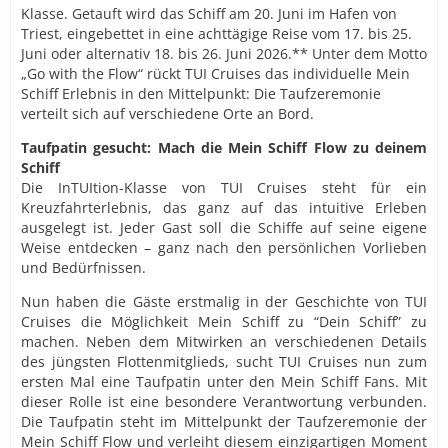
Klasse. Getauft wird das Schiff am 20. Juni im Hafen von
Triest, eingebettet in eine achttägige Reise vom 17. bis 25.
Juni oder alternativ 18. bis 26. Juni 2026.** Unter dem Motto
„Go with the Flow“ rückt TUI Cruises das individuelle Mein
Schiff Erlebnis in den Mittelpunkt: Die Taufzeremonie
verteilt sich auf verschiedene Orte an Bord.
Taufpatin gesucht: Mach die Mein Schiff Flow zu deinem
Schiff
Die InTUItion-Klasse von TUI Cruises steht für ein
Kreuzfahrterlebnis, das ganz auf das intuitive Erleben
ausgelegt ist. Jeder Gast soll die Schiffe auf seine eigene
Weise entdecken – ganz nach den persönlichen Vorlieben
und Bedürfnissen.
Nun haben die Gäste erstmalig in der Geschichte von TUI
Cruises die Möglichkeit Mein Schiff zu “Dein Schiff” zu
machen. Neben dem Mitwirken an verschiedenen Details
des jüngsten Flottenmitglieds, sucht TUI Cruises nun zum
ersten Mal eine Taufpatin unter den Mein Schiff Fans. Mit
dieser Rolle ist eine besondere Verantwortung verbunden.
Die Taufpatin steht im Mittelpunkt der Taufzeremonie der
Mein Schiff Flow und verleiht diesem einzigartigen Moment