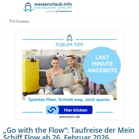
TUI Cruises
„Go with the Flow“: Taufreise der Mein
Schiff Flow ab 26. Februar 2026