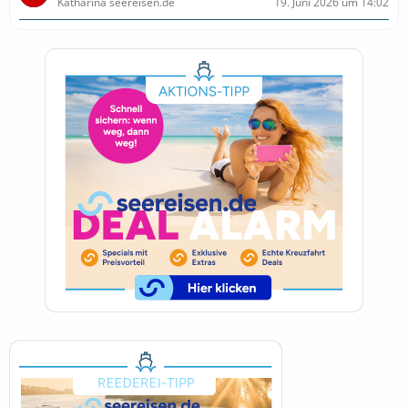
Katharina seereisen.de
19. Juni 2026 um 14:02