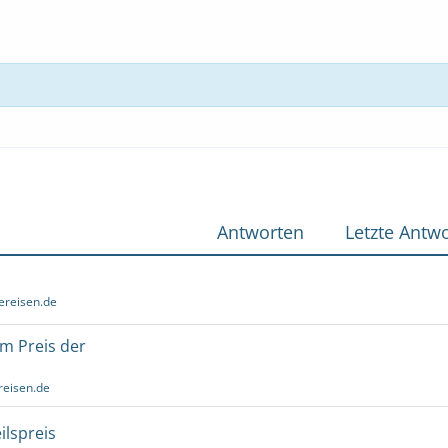
Antworten
Letzte Antwo
ereisen.de
um Preis der
reisen.de
ilspreis