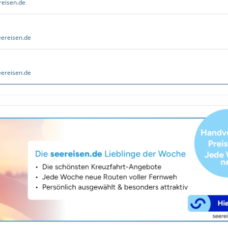
reisen.de
ereisen.de
ereisen.de