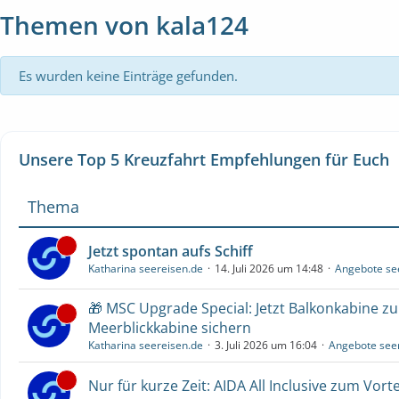
Themen von kala124
Es wurden keine Einträge gefunden.
Unsere Top 5 Kreuzfahrt Empfehlungen für Euch
Thema
Jetzt spontan aufs Schiff
Katharina seereisen.de
14. Juli 2026 um 14:48
Angebote se
🎁 MSC Upgrade Special: Jetzt Balkonkabine z
Meerblickkabine sichern
Katharina seereisen.de
3. Juli 2026 um 16:04
Angebote see
Nur für kurze Zeit: AIDA All Inclusive zum Vorte