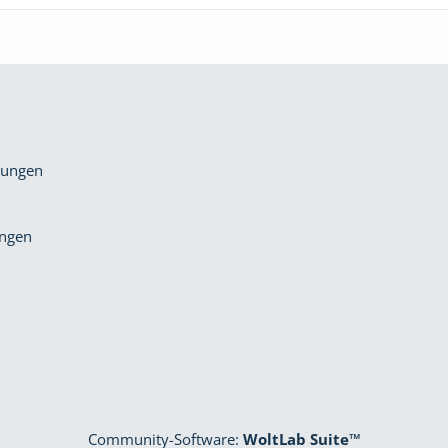
gungen
ungen
Community-Software:
WoltLab Suite™