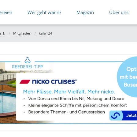
ereien
Wer geht wann?
Magazin
Über uns
erk
Mitglieder
kala124