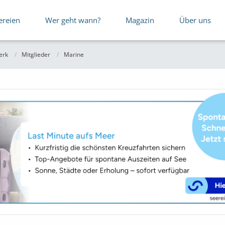
ereien
Wer geht wann?
Magazin
Über uns
erk
Mitglieder
Marine