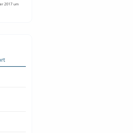
er 2017 um
rt