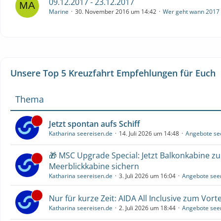
09.12.2017 - 23.12.2017
Marine
30. November 2016 um 14:42
Wer geht wann 2017
Unsere Top 5 Kreuzfahrt Empfehlungen für Euch
Thema
Jetzt spontan aufs Schiff
Katharina seereisen.de
14. Juli 2026 um 14:48
Angebote se
🎁 MSC Upgrade Special: Jetzt Balkonkabine z
Meerblickkabine sichern
Katharina seereisen.de
3. Juli 2026 um 16:04
Angebote see
Nur für kurze Zeit: AIDA All Inclusive zum Vorte
Katharina seereisen.de
2. Juli 2026 um 18:44
Angebote see