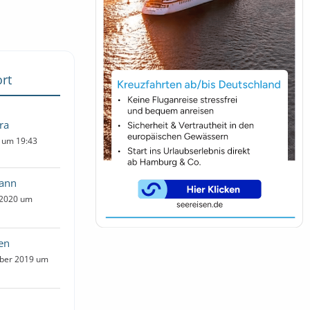
rt
ra
0 um 19:43
ann
 2020 um
den
ber 2019 um