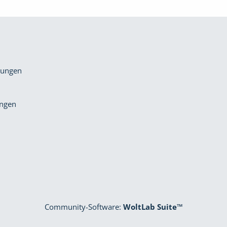
gungen
ungen
Community-Software:
WoltLab Suite™