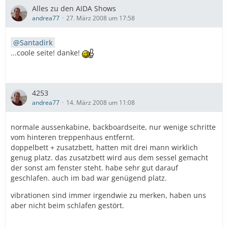
Alles zu den AIDA Shows
andrea77
27. März 2008 um 17:58
Santadirk
...coole seite! danke!
4253
andrea77
14. März 2008 um 11:08
normale aussenkabine, backboardseite, nur wenige schritte
vom hinteren treppenhaus entfernt.
doppelbett + zusatzbett, hatten mit drei mann wirklich
genug platz. das zusatzbett wird aus dem sessel gemacht
der sonst am fenster steht. habe sehr gut darauf
geschlafen. auch im bad war genügend platz.
vibrationen sind immer irgendwie zu merken, haben uns
aber nicht beim schlafen gestört.