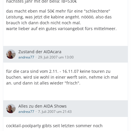
nächstes jahr mit der bella: IB=530€
das macht eben mal 50€ mehr für eine "schlechtere"
Leistung, was jetzt die kabine angeht. nöööö, also das
brauch ich dann doch nicht noch mal.
warte lieber auf ein gutes varioangebot fürs mittelmeer.
Zustand der AIDAcara
andrea77
29. Juli 2007 um 13:00
für die cara sind vom 2.11. - 16.11.07 keine touren zu
buchen. wird sie wohl in einer werft sein, nehme ich mal
an. und dann ist alles wieder "frisch".
Alles zu den AIDA Shows
andrea77
7. Juli 2007 um 21:43
cocktail-poolparty gibts seit letzten sommer noch