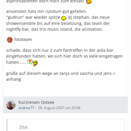
aspirintabletten doch noch zum einsatz
ansonsten hats mir rundum gut gefallen.
"gudrun" war wieder spitze
, dj stephan, das neue
showensemble bis auf eine besetzung, das team der
nightfly-bar, das trio music island, die animation.
fototeam
schade, dass sich nur 2 zum fantreffen in der aida-bar
eingefunden hatten, wo sich hier doch so viele eingetragen
hatten......
grüße auf diesem wege an tanja und sascha und jens +
anhang
Kurzreisen Ostsee
andrea77
28. August 2007 um 20:08
Zitat