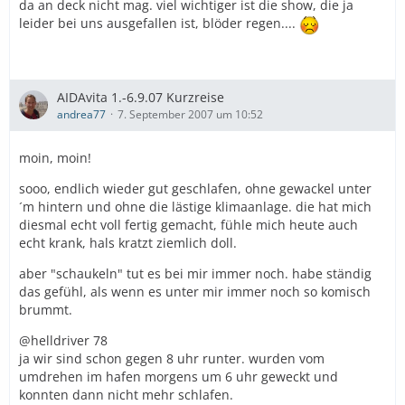
da an deck nicht mag. viel wichtiger ist die show, die ja
leider bei uns ausgefallen ist, blöder regen....
AIDAvita 1.-6.9.07 Kurzreise
andrea77
7. September 2007 um 10:52
moin, moin!
sooo, endlich wieder gut geschlafen, ohne gewackel unter
´m hintern und ohne die lästige klimaanlage. die hat mich
diesmal echt voll fertig gemacht, fühle mich heute auch
echt krank, hals kratzt ziemlich doll.
aber "schaukeln" tut es bei mir immer noch. habe ständig
das gefühl, als wenn es unter mir immer noch so komisch
brummt.
@helldriver 78
ja wir sind schon gegen 8 uhr runter. wurden vom
umdrehen im hafen morgens um 6 uhr geweckt und
konnten dann nicht mehr schlafen.