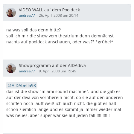
VIDEO WALL auf dem Pooldeck
andrea77
26. April 2008 um 20:14
na was soll das denn bitte?
soll ich mir die show vom theatrium denn demnächst
nachts auf pooldeck anschauen, oder was?? *grübel*
Showprogramm auf der AIDAdiva
andrea77
9. April 2008 um 15:49
AIDAbella98
das ist die show "miami sound machine", und die gab es
auf der diva von vornherein nicht. ob sie auf den anderen
schiffen noch läuft weiß ich auch nicht. die gibt es halt
schon ziemlich lange und es kommt ja immer wieder mal
was neues. aber super war sie auf jeden fall!!!!!!!!!!!!