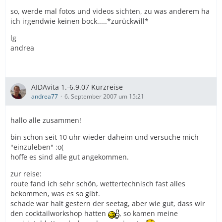
so, werde mal fotos und videos sichten, zu was anderem ha
ich irgendwie keinen bock.....*zurückwill*
lg
andrea
AIDAvita 1.-6.9.07 Kurzreise
andrea77
6. September 2007 um 15:21
hallo alle zusammen!
bin schon seit 10 uhr wieder daheim und versuche mich
"einzuleben" :o(
hoffe es sind alle gut angekommen.
zur reise:
route fand ich sehr schön, wettertechnisch fast alles
bekommen, was es so gibt.
schade war halt gestern der seetag, aber wie gut, dass wir
den cocktailworkshop hatten
, so kamen meine