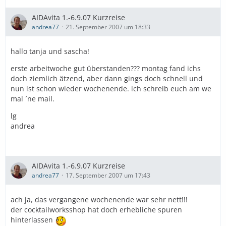
AIDAvita 1.-6.9.07 Kurzreise
andrea77
21. September 2007 um 18:33
hallo tanja und sascha!
erste arbeitwoche gut überstanden??? montag fand ichs
doch ziemlich ätzend, aber dann gings doch schnell und
nun ist schon wieder wochenende. ich schreib euch am we
mal ´ne mail.
lg
andrea
AIDAvita 1.-6.9.07 Kurzreise
andrea77
17. September 2007 um 17:43
ach ja, das vergangene wochenende war sehr nett!!!
der cocktailworksshop hat doch erhebliche spuren
hinterlassen