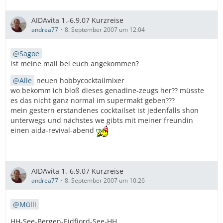
AIDAvita 1.-6.9.07 Kurzreise
andrea77
8. September 2007 um 12:04
Sagoe
ist meine mail bei euch angekommen?
Alle
neuen hobbycocktailmixer
wo bekomm ich bloß dieses genadine-zeugs her?? müsste
es das nicht ganz normal im supermakt geben???
mein gestern erstandenes cocktailset ist jedenfalls shon
unterwegs und nächstes we gibts mit meiner freundin
einen aida-revival-abend
AIDAvita 1.-6.9.07 Kurzreise
andrea77
8. September 2007 um 10:26
Mülli
HH-See-Bergen-Eidfjord-See-HH