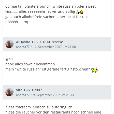
ob mai tai, planters punch, white russian oder sweet
kiss....., alles seeeeeehr lecker und süffig
gab auch alkoholfreie sachen, aber nicht für uns,
nööööö......;o)
AIDAvita 1.-6.9.07 Kurzreise
andrea77
12. September 2007 um 21:06
@all
habe alles soweit bekommen.
mein "white russian" ist gerade fertig *stößchen*
Vita 1.-6.9.2007
andrea77
9. September 2007 um 21:44
* das fototeam, einfach zu aufdringlich
* das die raucher vor den restaurants noch schnell eine