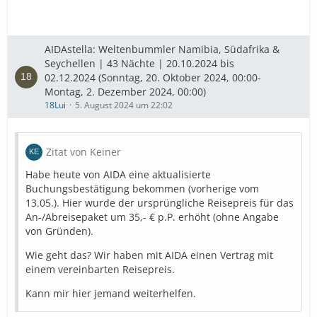
AIDAstella: Weltenbummler Namibia, Südafrika &
Seychellen | 43 Nächte | 20.10.2024 bis
02.12.2024 (Sonntag, 20. Oktober 2024, 00:00-
Montag, 2. Dezember 2024, 00:00)
18Lui
5. August 2024 um 22:02
Zitat von Keiner
Habe heute von AIDA eine aktualisierte
Buchungsbestätigung bekommen (vorherige vom
13.05.). Hier wurde der ursprüngliche Reisepreis für das
An-/Abreisepaket um 35,- € p.P. erhöht (ohne Angabe
von Gründen).
Wie geht das? Wir haben mit AIDA einen Vertrag mit
einem vereinbarten Reisepreis.
Kann mir hier jemand weiterhelfen.