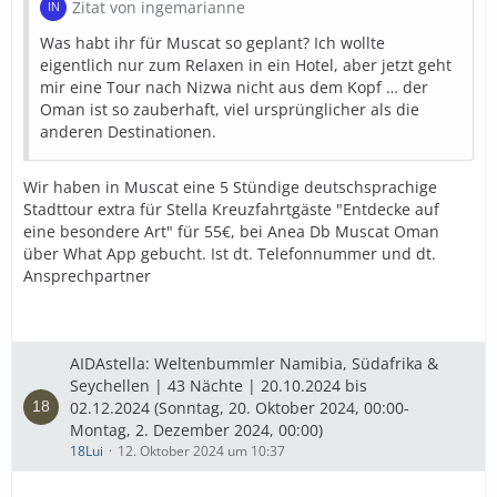
Zitat von ingemarianne
Was habt ihr für Muscat so geplant? Ich wollte
eigentlich nur zum Relaxen in ein Hotel, aber jetzt geht
mir eine Tour nach Nizwa nicht aus dem Kopf … der
Oman ist so zauberhaft, viel ursprünglicher als die
anderen Destinationen.
Wir haben in Muscat eine 5 Stündige deutschsprachige
Stadttour extra für Stella Kreuzfahrtgäste "Entdecke auf
eine besondere Art" für 55€, bei Anea Db Muscat Oman
über What App gebucht. Ist dt. Telefonnummer und dt.
Ansprechpartner
AIDAstella: Weltenbummler Namibia, Südafrika &
Seychellen | 43 Nächte | 20.10.2024 bis
02.12.2024 (Sonntag, 20. Oktober 2024, 00:00-
Montag, 2. Dezember 2024, 00:00)
18Lui
12. Oktober 2024 um 10:37