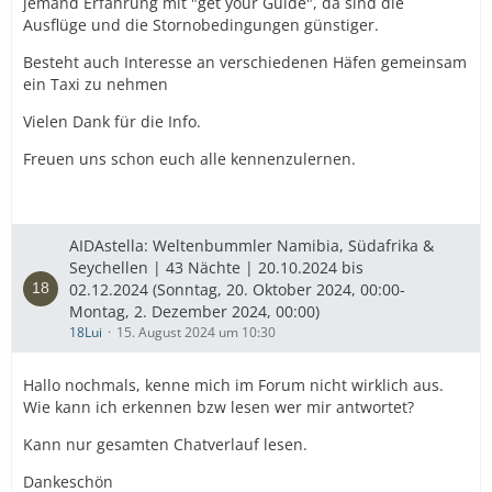
jemand Erfahrung mit "get your Guide", da sind die
Ausflüge und die Stornobedingungen günstiger.
Besteht auch Interesse an verschiedenen Häfen gemeinsam
ein Taxi zu nehmen
Vielen Dank für die Info.
Freuen uns schon euch alle kennenzulernen.
AIDAstella: Weltenbummler Namibia, Südafrika &
Seychellen | 43 Nächte | 20.10.2024 bis
02.12.2024 (Sonntag, 20. Oktober 2024, 00:00-
Montag, 2. Dezember 2024, 00:00)
18Lui
15. August 2024 um 10:30
Hallo nochmals, kenne mich im Forum nicht wirklich aus.
Wie kann ich erkennen bzw lesen wer mir antwortet?
Kann nur gesamten Chatverlauf lesen.
Dankeschön