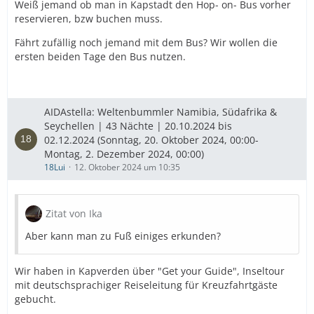
Weiß jemand ob man in Kapstadt den Hop- on- Bus vorher
reservieren, bzw buchen muss.
Fährt zufällig noch jemand mit dem Bus? Wir wollen die
ersten beiden Tage den Bus nutzen.
AIDAstella: Weltenbummler Namibia, Südafrika &
Seychellen | 43 Nächte | 20.10.2024 bis
02.12.2024 (Sonntag, 20. Oktober 2024, 00:00-
Montag, 2. Dezember 2024, 00:00)
18Lui
12. Oktober 2024 um 10:35
Zitat von Ika
Aber kann man zu Fuß einiges erkunden?
Wir haben in Kapverden über "Get your Guide", Inseltour
mit deutschsprachiger Reiseleitung für Kreuzfahrtgäste
gebucht.