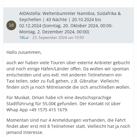
AIDAstella: Weltenbummler Namibia, Südafrika &
Seychellen | 43 Nächte | 20.10.2024 bis
02.12.2024 (Sonntag, 20. Oktober 2024, 00:00-
Montag, 2. Dezember 2024, 00:00)
18Lui
23. September 2024 um 10:50
Hallo zusammen,
auch wir haben viele Touren über externe Anbieter gebucht
und noch einige Häfen/Länder offen. Da wollen wir spontan
entscheiden und uns evtl. mit anderen Teilnehmern ein
Taxi teilen, oder zu Fuß gehen, z.B. Gibraltar. Vielleicht
finden sich ja noch Mitreisende die sich anschließen wollen.
Für Muskat, Oman habe ich eine deutschsprachige
Stadtführung für 55,00€ gefunden. Der Kontakt ist über
Whap App +49 1575 415 1679.
Momentan sind nur 4 Anmeldungen vorhanden, die Fahrt
findet aber erst mit 8 Teilnehmer statt. Vielleicht hat ja noch
jemand Interesse.