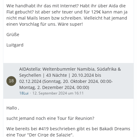
Wie handhabt ihr das mit Internet? Habt ihr über Aida die
Flat gebucht? Ist aber sehr teuer und für 129€ kann man ja
nicht mal Mails lesen bzw schreiben. Vielleicht hat jemand
einen Vorschlag für uns. Wäre super!
Grüße
Luitgard
AIDAstella: Weltenbummler Namibia, Südafrika &
Seychellen | 43 Nächte | 20.10.2024 bis
02.12.2024 (Sonntag, 20. Oktober 2024, 00:00-
Montag, 2. Dezember 2024, 00:00)
18Lui
12. September 2024 um 16:11
Hallo ,
sucht jemand noch eine Tour für Reunion?
Wie bereits bei #419 beschrieben gibt es bei Bakadi Dreams
eine Tour "Der Cirqe de Salazie".