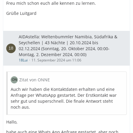
Freu mich schon euch alle kennen zu lernen.
Grüße Luitgard
AIDAstella: Weltenbummler Namibia, Südafrika &
Seychellen | 43 Nächte | 20.10.2024 bis
02.12.2024 (Sonntag, 20. Oktober 2024, 00:00-
Montag, 2. Dezember 2024, 00:00)
18Lui
11. September 2024 um 11:06
Zitat von ONNE
Auch wir haben die Kontaktdaten erhalten und eine
Anfrage per WhatsApp gestartet. Der Erstkontakt war
sehr gut und superschnell. Die finale Antwort steht
noch aus.
Hallo,
habe auch eine Whats App Anfrage gestartet, aber noch