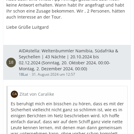
keine Antwort erhalten. Wann habt ihr angefragt und habt
ihr schon eine Zusage bekommen. Wir , 2 Personen, hätten
auch Interesse an der Tour.
Liebe Grüße Luitgard
AIDAstella: Weltenbummler Namibia, Südafrika &
Seychellen | 43 Nächte | 20.10.2024 bis
02.12.2024 (Sonntag, 20. Oktober 2024, 00:00-
Montag, 2. Dezember 2024, 00:00)
18Lui
31. August 2024 um 12:57
Zitat von Caralike
Es beruhigt mich ein bisschen zu hören, dass es mit der
Sicherheit vielleicht nicht ganz so schlimm ist, wie es in
einigen Berichten im Netz beschrieben wird. Ich hoffe
einfach darauf, dass wir auf dem Schiff ganz viele nette
Leute kennen lernen, mit denen man dann gemeinsam
was unternehmen kann, ohne vorher schon komplett