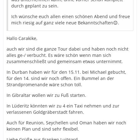
durch geplant zu sein.
Ich wünsche euch allen einen schönen Abend und freue
mich riesig auf ganz viele neue Bekanntschaften😊.
Hallo Carakike,
auch wir sind die ganze Tour dabei und haben noch nicht
alles ge-/ verbucht. Es wäre schön wenn man sich
zusammenschließt und gemeinsam etwas unternimmt.
In Durban haben wir für den 15.11. bei Michael gebucht,
für den 14. sind wir noch offen. Ein Bummel an der
Strandpromenande wäre schon toll.
In Gibraltar wollen wir zu Fuß starten.
In Lüderitz könnten wir zu 4 ein Taxi nehmen und zur
verlassenen Goldgräberstadt fahren.
Auch für Reunion, Seychellen und Oman haben wir noch
keinen Plan und sind sehr flexibel.
Liebe Grüße aus Franken Luitgard