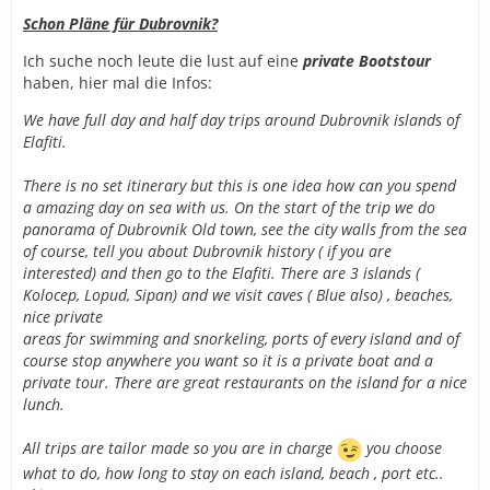
Schon Pläne für Dubrovnik?
Ich suche noch leute die lust auf eine
private Bootstour
haben, hier mal die Infos:
We have full day and half day trips around Dubrovnik islands of
Elafiti.
There is no set itinerary but this is one idea how can you spend
a amazing day on sea with us. On the start of the trip we do
panorama of Dubrovnik Old town, see the city walls from the sea
of course, tell you about Dubrovnik history ( if you are
interested) and then go to the Elafiti. There are 3 islands (
Kolocep, Lopud, Sipan) and we visit caves ( Blue also) , beaches,
nice private
areas for swimming and snorkeling, ports of every island and of
course stop anywhere you want so it is a private boat and a
private tour. There are great restaurants on the island for a nice
lunch.
All trips are tailor made so you are in charge
you choose
what to do, how long to stay on each island, beach , port etc..