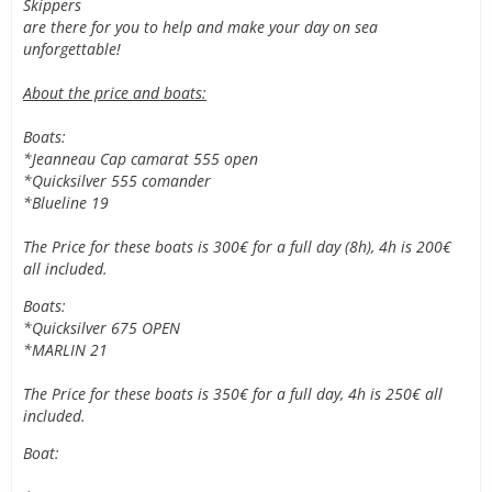
Skippers
are there for you to help and make your day on sea
unforgettable!
About the price and boats:
Boats:
*Jeanneau Cap camarat 555 open
*Quicksilver 555 comander
*Blueline 19
The Price for these boats is 300€ for a full day (8h), 4h is 200€
all included.
Boats:
*Quicksilver 675 OPEN
*MARLIN 21
The Price for these boats is 350€ for a full day, 4h is 250€ all
included.
Boat: