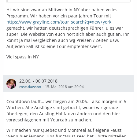
Hi, wir sind zwar ab Mittwoch in NY aber haben volles
Programm. Wir haben vor ein paar Jahren Tour mit
https://www.grayline.com/tour_search?q=new+york
gemacht, wir hatten deutschsprachigen Führer, u es war
super. Die Website von euch hört sich aber auch gut an. Ihr
könnt ja mal vergleichen auch wg Preisen / Zeiten usw.
Aufjeden Fall ist so eine Tour empfehlenswert.
Viel spass in NY
22.06. - 06.07.2018
rose.dawson
15. Mai 2018 um 20:04
Countdown läuft... wir fliegen am 20.06. - also morgen in 5
Wochen. Alle Ausflüge sind gebucht, wobei wir gerade
überlegen, den Ausflug Halifax zu ändern und den hier
vorgeschlagenen mit Yourcab zu machen.
Wir machen nur Quebec und Montreal auf eigene Faust.
Wenn hier jemand Tips für "Must-see" hat - bitte mitteilen.