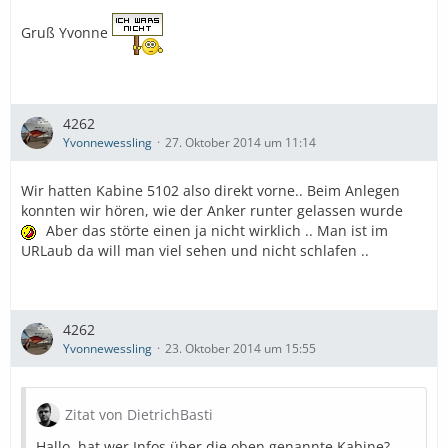
Gruß Yvonne
4262
Yvonnewessling
27. Oktober 2014 um 11:14
Wir hatten Kabine 5102 also direkt vorne.. Beim Anlegen
konnten wir hören, wie der Anker runter gelassen wurde
Aber das störte einen ja nicht wirklich .. Man ist im
URLaub da will man viel sehen und nicht schlafen ..
4262
Yvonnewessling
23. Oktober 2014 um 15:55
Zitat von DietrichBasti
Hallo, hat wer Infos über die oben genannte Kabine?