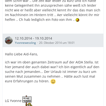
dem Schiff war .. Die zeit war leider zu kurz und ich hatte
keine Gelegenheit ihn anzusprechen sähe weiß ich leider
nicht wie er heißt aber vielleicht kennt ihr das das man sich
im Nachhinein im Hintern tritt .. Aer vielleicht könnt ihr mir
helfen .. Ch hab lediglich ein Foto von ihm ..
12.10.2014 - 19.10.2014
Yvonnewessling
20. Oktober 2014 um 18:01
Hallo Liebe Aid-Fans,
ich war im oben genanten Zeitraum auf der AIDA Stella. Ist
hier jemand der auch dabei war? Ich bin eigentlich auf den
suche nach jemanden... Der Urlaub ist immer zu kurz um
seinen Mut zusammen zu nehmen .. Hätte auch lust mal
eure Erfahrungen zu hören.
LG Yvonne