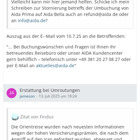
Vielleicht kann mir hier jemand helfen. Schicke ich mein
Schreiben zur Stornierung betreffs der Umbuchung von
Aida Prima auf Aida Bella auch an refund@aida de oder
an
info@aida.de
?
Auszug aus der E--Mail vom 10.7.25 an die Betroffenden:
"... Bei Buchungswünschen und Fragen ist Ihnen Ihr
betreuendes Reisebüro oder unser AIDA Kundencenter
gern behilflich – telefonisch unter +49 381 20 27 08 27 oder
per E-Mail an
aktuelles@aida.de
"
Erstattung bei Umroutungen
jameson
13. Juli 2025 um 18:24
Zitat von Findus
Die Orientreise wurden nach neuesten Informationen
wegen der hohen Versicherungsprämien, die nach dem
Angriff auf den Iran gefordert wurden, abgesagt und