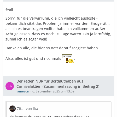
@all
Sorry, für die Verwirrung, die ich vielleicht auslöste -
bekanntlich sitzt das Problem ja immer vor dem Endgerät...
als ich es beantragen wollte, habe ich vollkommen außer
Acht gelassen, dass es noch 91 Tage waren. Bin ja lernfähig,
zumal ich es sogar weiß...
Danke an alle, die hier so nett darauf reagiert haben.
Also, alles ist gut und nochmals
.
Der Faden NUR für Bordguthaben aus
Carnivalaktien (Zusammenfassung in Beitrag 2)
jameson
6. September 2025 um 13:59
Zitat von Ika
da kannst du bereits 90 Tage vorher das BGH