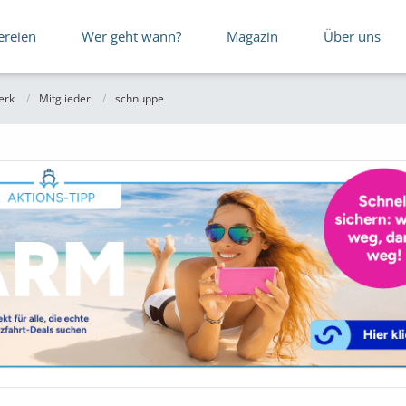
ereien
Wer geht wann?
Magazin
Über uns
erk
Mitglieder
schnuppe