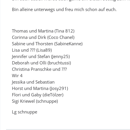
Bin alleine unterwegs und freu mich schon auf euch.
Thomas und Martina (Tina 812)
Corinna und Dirk (Coco Chanel)
Sabine und Thorsten (SabineKanne)
Lisa und ??? (Lisa89)
Jennifer und Stefan (Jenny25)
Deborah und Olli (bruchtussi)
Christina Pranschke und ???
Wir 4
Jessika und Sebastian
Horst und Martina (Josy291)
Flori und Gaby (dieTölzer)
Sigi Kriewel (schnuppe)
Lg schnuppe