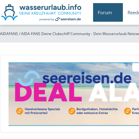
Forum
Reed
AIDAFANS / AIDA-FANS Deine Clubschiff Community - Dein Wasserurlaub Netzw