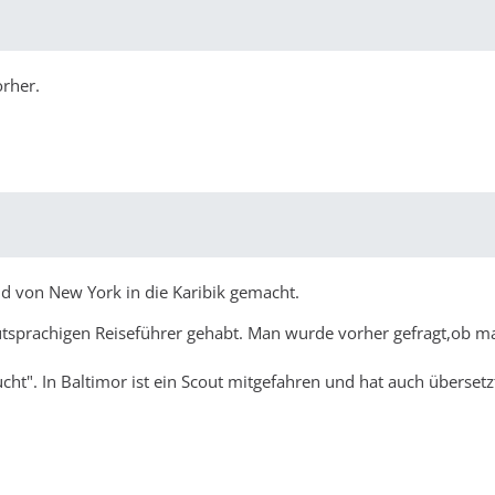
rher.
d von New York in die Karibik gemacht.
utsprachigen Reiseführer gehabt. Man wurde vorher gefragt,ob m
t". In Baltimor ist ein Scout mitgefahren und hat auch übersetzt