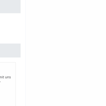
mit uns
r