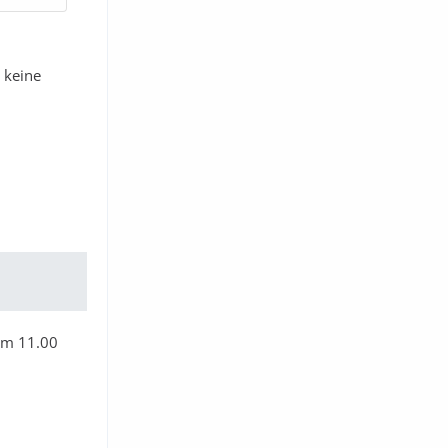
 keine
 um 11.00