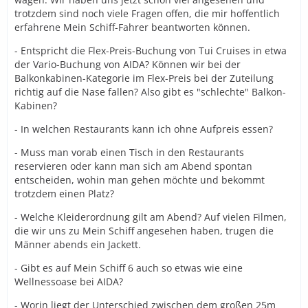
trotzdem sind noch viele Fragen offen, die mir hoffentlich
erfahrene Mein Schiff-Fahrer beantworten können.
- Entspricht die Flex-Preis-Buchung von Tui Cruises in etwa
der Vario-Buchung von AIDA? Können wir bei der
Balkonkabinen-Kategorie im Flex-Preis bei der Zuteilung
richtig auf die Nase fallen? Also gibt es "schlechte" Balkon-
Kabinen?
- In welchen Restaurants kann ich ohne Aufpreis essen?
- Muss man vorab einen Tisch in den Restaurants
reservieren oder kann man sich am Abend spontan
entscheiden, wohin man gehen möchte und bekommt
trotzdem einen Platz?
- Welche Kleiderordnung gilt am Abend? Auf vielen Filmen,
die wir uns zu Mein Schiff angesehen haben, trugen die
Männer abends ein Jackett.
- Gibt es auf Mein Schiff 6 auch so etwas wie eine
Wellnessoase bei AIDA?
- Worin liegt der Unterschied zwischen dem großen 25m