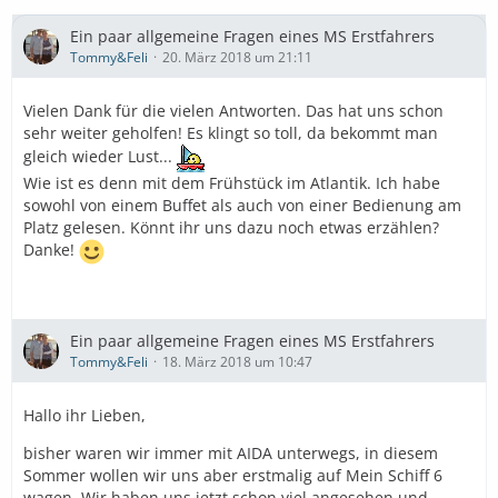
Ein paar allgemeine Fragen eines MS Erstfahrers
Tommy&Feli
20. März 2018 um 21:11
Vielen Dank für die vielen Antworten. Das hat uns schon
sehr weiter geholfen! Es klingt so toll, da bekommt man
gleich wieder Lust...
Wie ist es denn mit dem Frühstück im Atlantik. Ich habe
sowohl von einem Buffet als auch von einer Bedienung am
Platz gelesen. Könnt ihr uns dazu noch etwas erzählen?
Danke!
Ein paar allgemeine Fragen eines MS Erstfahrers
Tommy&Feli
18. März 2018 um 10:47
Hallo ihr Lieben,
bisher waren wir immer mit AIDA unterwegs, in diesem
Sommer wollen wir uns aber erstmalig auf Mein Schiff 6
wagen. Wir haben uns jetzt schon viel angesehen und