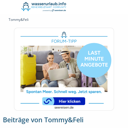
Tommy&Feli
Beiträge von Tommy&Feli