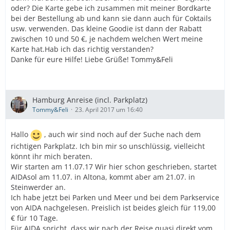
oder? Die Karte gebe ich zusammen mit meiner Bordkarte
bei der Bestellung ab und kann sie dann auch für Coktails
usw. verwenden. Das kleine Goodie ist dann der Rabatt
zwischen 10 und 50 €, je nachdem welchen Wert meine
Karte hat.Hab ich das richtig verstanden?
Danke für eure Hilfe! Liebe Grüße! Tommy&Feli
Hamburg Anreise (incl. Parkplatz)
Tommy&Feli
23. April 2017 um 16:40
Hallo
, auch wir sind noch auf der Suche nach dem
richtigen Parkplatz. Ich bin mir so unschlüssig, vielleicht
könnt ihr mich beraten.
Wir starten am 11.07.17 Wir hier schon geschrieben, startet
AIDAsol am 11.07. in Altona, kommt aber am 21.07. in
Steinwerder an.
Ich habe jetzt bei Parken und Meer und bei dem Parkservice
von AIDA nachgelesen. Preislich ist beides gleich für 119,00
€ für 10 Tage.
Für AIDA spricht, dass wir nach der Reise quasi direkt vom