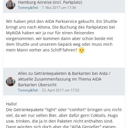
Hamburg Anreise (incl. Parkplatz)
Tommy&Feli
7. Mai 2017 um 17:36
Wir haben jetzt den AIDA Parkservice gebucht. Ein Shuttle
bringt uns nach Altona. Die Buchung des Parkplatzes bei
MyAIDA haben wir ja nur für einen Reisenden
vorgenommen, wir kommen dann aber schon beide mit
dem Shuttle und unserem Gepäck weg oder muss mich
mein Mann vorher ans Schiff fahren?
Alles zu Getränkepaketen & Barkarten bei Aida /
aktuelle Zusammenfassung im Thema AIDA
Barkarten Übersicht
Tommy&Feli
23. April 2017 um 17:52
Hallo!
Die Getränkepakete "light" oder "comfort" bringen uns nicht
viel, da wir nur selten Bier, aber dafür gern Coktails, Hugo
usw. trinken, die ja in den Paketen nicht enthalten sind.
Dann würden sich doch aber die "AIDA Genießer" eignen,