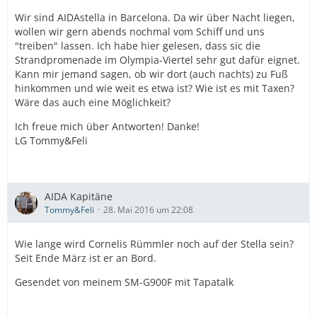
Wir sind AIDAstella in Barcelona. Da wir über Nacht liegen,
wollen wir gern abends nochmal vom Schiff und uns
"treiben" lassen. Ich habe hier gelesen, dass sic die
Strandpromenade im Olympia-Viertel sehr gut dafür eignet.
Kann mir jemand sagen, ob wir dort (auch nachts) zu Fuß
hinkommen und wie weit es etwa ist? Wie ist es mit Taxen?
Wäre das auch eine Möglichkeit?
Ich freue mich über Antworten! Danke!
LG Tommy&Feli
AIDA Kapitäne
Tommy&Feli
28. Mai 2016 um 22:08
Wie lange wird Cornelis Rümmler noch auf der Stella sein?
Seit Ende März ist er an Bord.
Gesendet von meinem SM-G900F mit Tapatalk