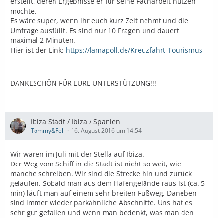
erstellt, deren Ergebnisse er für seine Facharbeit nutzen
möchte.
Es wäre super, wenn ihr euch kurz Zeit nehmt und die
Umfrage ausfüllt. Es sind nur 10 Fragen und dauert
maximal 2 Minuten.
Hier ist der Link:
https://lamapoll.de/Kreuzfahrt-Tourismus
DANKESCHÖN FÜR EURE UNTERSTÜTZUNG!!!
Ibiza Stadt / Ibiza / Spanien
Tommy&Feli
16. August 2016 um 14:54
Wir waren im Juli mit der Stella auf Ibiza.
Der Weg vom Schiff in die Stadt ist nicht so weit, wie
manche schreiben. Wir sind die Strecke hin und zurück
gelaufen. Sobald man aus dem Hafengelände raus ist (ca. 5
min) läuft man auf einem sehr breiten Fußweg. Daneben
sind immer wieder parkähnliche Abschnitte. Uns hat es
sehr gut gefallen und wenn man bedenkt, was man den