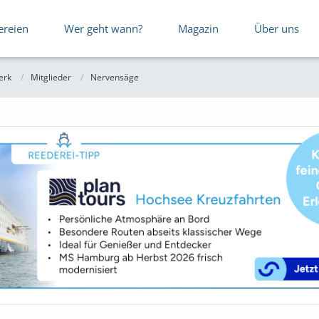
ereien
Wer geht wann?
Magazin
Über uns
erk
Mitglieder
Nervensäge