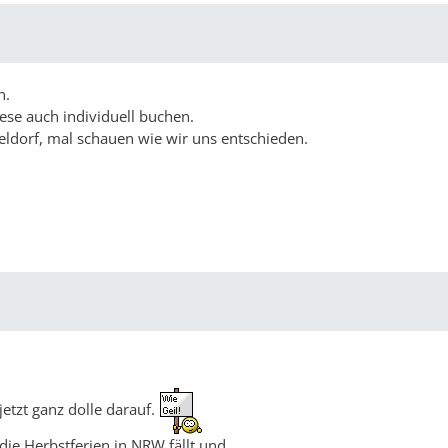
n.
ese auch individuell buchen.
eldorf, mal schauen wie wir uns entschieden.
jetzt ganz dolle darauf.
die Herbstferien in NRW fällt und