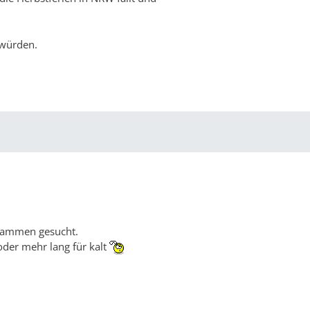
 würden.
usammen gesucht.
oder mehr lang für kalt