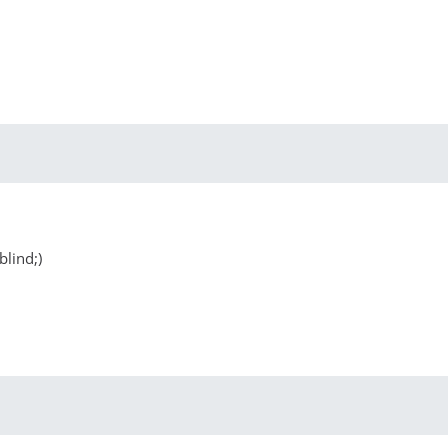
blind;)