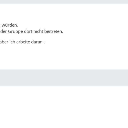
n würden.
 der Gruppe dort nicht beitreten.
ber ich arbeite daran .