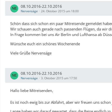
08.10.2016-22.10.2016
Nervensäge
24. Oktober 2015 um 18:00
Schön dass sich schon ein paar Mitreisende gemeldet habe
Wir schauen auch gerade nach passenden Flügen, da wir di
In Frage kommen bei uns Air Berlin und Lufthansa ab Düss
Wünsche euch ein schönes Wochenende
Viele Grüße Nervensäge
08.10.2016-22.10.2016
Nervensäge
3. Oktober 2015 um 17:50
Hallo liebe Mitreisenden,
Es ist noch ewig bis zur Abfahrt, aber wir freuen uns schon 
Lange haben wir darauf gewartet, dass die Reise endlich in 