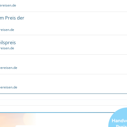
ereisen.de
um Preis der
reisen.de
ilspreis
reisen.de
ereisen.de
ereisen.de