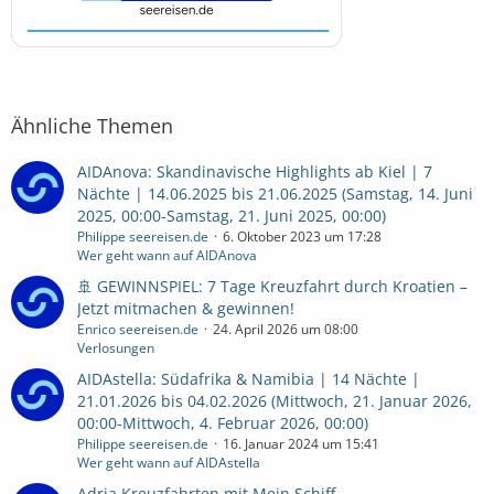
Ähnliche Themen
AIDAnova: Skandinavische Highlights ab Kiel | 7
Nächte | 14.06.2025 bis 21.06.2025 (Samstag, 14. Juni
2025, 00:00-Samstag, 21. Juni 2025, 00:00)
Philippe seereisen.de
6. Oktober 2023 um 17:28
Wer geht wann auf AIDAnova
🚢 GEWINNSPIEL: 7 Tage Kreuzfahrt durch Kroatien –
Jetzt mitmachen & gewinnen!
Enrico seereisen.de
24. April 2026 um 08:00
Verlosungen
AIDAstella: Südafrika & Namibia | 14 Nächte |
21.01.2026 bis 04.02.2026 (Mittwoch, 21. Januar 2026,
00:00-Mittwoch, 4. Februar 2026, 00:00)
Philippe seereisen.de
16. Januar 2024 um 15:41
Wer geht wann auf AIDAstella
Adria Kreuzfahrten mit Mein Schiff