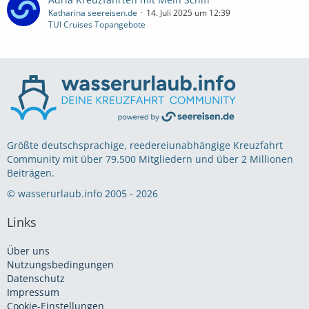
Katharina seereisen.de
14. Juli 2025 um 12:39
TUI Cruises Topangebote
Größte deutschsprachige, reedereiunabhängige Kreuzfahrt
Community mit über 79.500 Mitgliedern und über 2 Millionen
Beiträgen.
© wasserurlaub.info 2005 - 2026
Links
Über uns
Nutzungsbedingungen
Datenschutz
Impressum
Cookie-Einstellungen