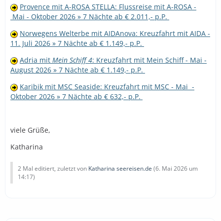
Provence mit A-ROSA STELLA: Flussreise mit A-ROSA -
Mai - Oktober 2026 » 7 Nächte ab € 2.011,- p.P.
Norwegens Welterbe mit AIDAnova: Kreuzfahrt mit AIDA -
11. Juli 2026 » 7 Nächte ab € 1.149,- p.P.
Adria mit
Mein Schiff 4
: Kreuzfahrt mit Mein Schiff - Mai -
August 2026 » 7 Nächte ab € 1.149,- p.P.
Karibik mit MSC Seaside: Kreuzfahrt mit MSC - Mai -
Oktober 2026 » 7 Nächte ab € 632,- p.P.
viele Grüße,
Katharina
2 Mal editiert, zuletzt von
Katharina seereisen.de
(
6. Mai 2026 um
14:17
)