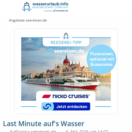
Angebote seereisen.de
Last Minute auf's Wasser
Katharina seereisen.de
6. Mai 2026 um 14:07