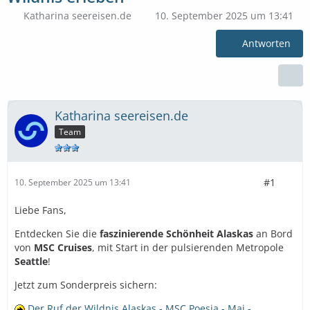
Katharina seereisen.de
10. September 2025 um 13:41
Antworten
Katharina seereisen.de
Team
#1
10. September 2025 um 13:41
Liebe Fans,
Entdecken Sie die
faszinierende Schönheit Alaskas
an Bord
von
MSC Cruises
, mit Start in der pulsierenden Metropole
Seattle
!
Jetzt zum Sonderpreis sichern:
Der Ruf der Wildnis Alaskas - MSC Poesia - Mai -