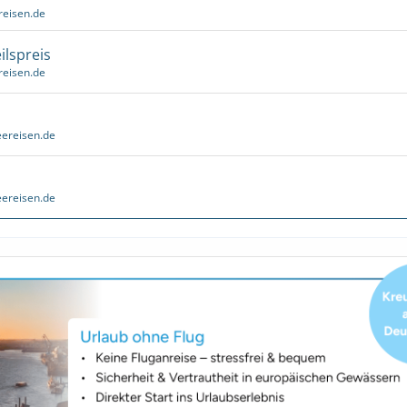
reisen.de
ilspreis
reisen.de
ereisen.de
ereisen.de