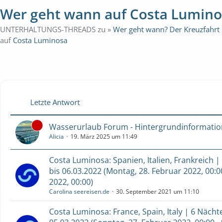
Wer geht wann auf Costa Lumin
UNTERHALTUNGS-THREADS zu »
Wer geht wann? Der Kreuzfahrt
auf
Costa Luminosa
Letzte Antwort
Wasserurlaub Forum - Hintergrundinformati
Alicia
19. März 2025 um 11:49
Costa Luminosa: Spanien, Italien, Frankreich |
bis 06.03.2022 (Montag, 28. Februar 2022, 00:0
2022, 00:00)
Carolina seereisen.de
30. September 2021 um 11:10
Costa Luminosa: France, Spain, Italy | 6 Nächt