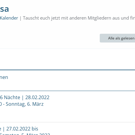
osa
 Kalender
| Tauscht euch jetzt mit anderen Mitgliedern aus und fi
Alle als gelese
onen
 6 Nächte | 28.02.2022
0 - Sonntag, 6. März
e | 27.02.2022 bis