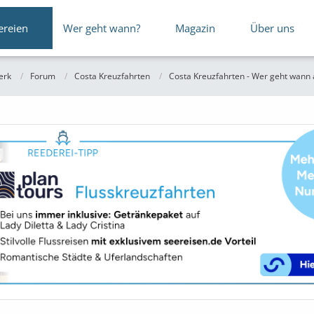
ereien
Wer geht wann?
Magazin
Über uns
erk
Forum
Costa Kreuzfahrten
Costa Kreuzfahrten - Wer geht wann a