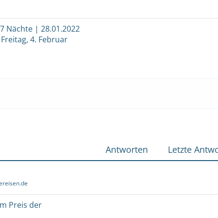
 7 Nächte | 28.01.2022
 Freitag, 4. Februar
Antworten
Letzte Antwo
ereisen.de
um Preis der