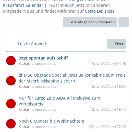
Kreuzfahrt Kalender
| Tauscht euch jetzt mit anderen
Mitgliedern aus und findet Mitfahrer auf
Costa Deliziosa
Alle als gelesen markieren
Letzte Antwort
Filter
Jetzt spontan aufs Schiff
Katharina seereisen.de
14. Juli 2026 um 14:48
🎁 MSC Upgrade Special: Jetzt Balkonkabine zum Preis
der Meerblickkabine sichern
Katharina seereisen.de
3. Juli 2026 um 16:04
Nur für kurze Zeit: AIDA All Inclusive zum
Vorteilspreis
Katharina seereisen.de
2. Juli 2026 um 18:44
Noch 6 Monate bis Weihnachten!
Katharina seereisen.de
25. Juni 2026 um 12:42