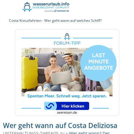
Costa Kreuzfahrten - Wer geht wann auf welches Schiff?
Wer geht wann auf Costa Deliziosa
UNTERHALTUNGS-THREADS zu »
Wer geht wann? Der