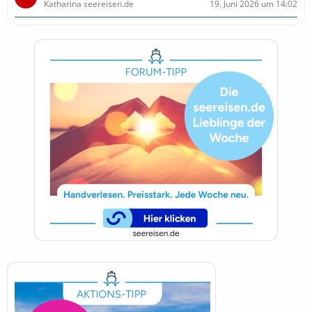
Katharina seereisen.de
19. Juni 2026 um 14:02