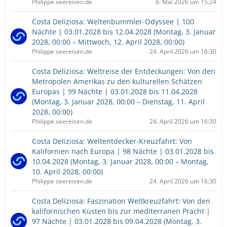
Philippe seereisen.de
8. Mai 2026 um 15:24
Costa Deliziosa: Weltenbummler-Odyssee | 100
Nächte | 03.01.2028 bis 12.04.2028 (Montag, 3. Januar
2028, 00:00 – Mittwoch, 12. April 2028, 00:00)
Philippe seereisen.de
24. April 2026 um 16:30
Costa Deliziosa: Weltreise der Entdeckungen: Von den
Metropolen Amerikas zu den kulturellen Schätzen
Europas | 99 Nächte | 03.01.2028 bis 11.04.2028
(Montag, 3. Januar 2028, 00:00 – Dienstag, 11. April
2028, 00:00)
Philippe seereisen.de
24. April 2026 um 16:30
Costa Deliziosa: Weltentdecker-Kreuzfahrt: Von
Kalifornien nach Europa | 98 Nächte | 03.01.2028 bis
10.04.2028 (Montag, 3. Januar 2028, 00:00 – Montag,
10. April 2028, 00:00)
Philippe seereisen.de
24. April 2026 um 16:30
Costa Deliziosa: Faszination Weltkreuzfahrt: Von den
kalifornischen Küsten bis zur mediterranen Pracht |
97 Nächte | 03.01.2028 bis 09.04.2028 (Montag, 3.