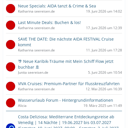
Neue Specials: AIDA tanzt & Crime & Sea
Katharina seereisen.de
19. Juni 2026 um 14:02
Last Minute Deals: Buchen & los!
Katharina seereisen.de
17. Juni 2026 um 12:39
SAVE THE DATE: Die nächste AIDA FESTIVAL Cruise
kommt
Katharina seereisen.de
11. Juni 2026 um 17:28
🌴 Neue Karibik-Träume mit Mein Schiff Flow jetzt
buchbar 🚢
Junita seereisen.de
5. Juni 2026 um 10:54
VIVA Cruises: Premium-Partner für Flusskreuzfahrten
Katharina seereisen.de
12. Mai 2026 um 16:39
Wasserurlaub Forum - Hintergrundinformationen
Alicia
19. März 2025 um 11:49
Costa Deliziosa: Mediterrane Entdeckungsreise ab
Venedig | 14 Nächte | 19.06.2027 bis 03.07.2027