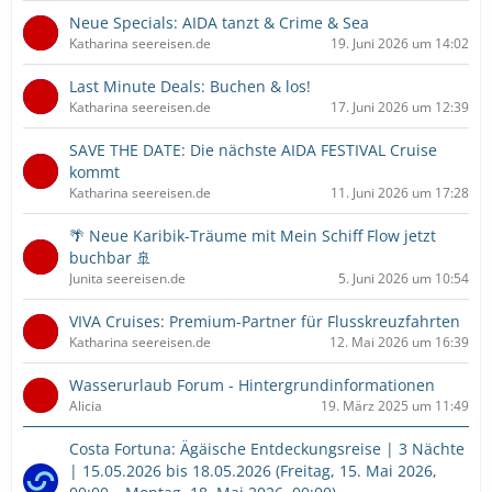
Neue Specials: AIDA tanzt & Crime & Sea
Katharina seereisen.de
19. Juni 2026 um 14:02
Last Minute Deals: Buchen & los!
Katharina seereisen.de
17. Juni 2026 um 12:39
SAVE THE DATE: Die nächste AIDA FESTIVAL Cruise
kommt
Katharina seereisen.de
11. Juni 2026 um 17:28
🌴 Neue Karibik-Träume mit Mein Schiff Flow jetzt
buchbar 🚢
Junita seereisen.de
5. Juni 2026 um 10:54
VIVA Cruises: Premium-Partner für Flusskreuzfahrten
Katharina seereisen.de
12. Mai 2026 um 16:39
Wasserurlaub Forum - Hintergrundinformationen
Alicia
19. März 2025 um 11:49
Costa Fortuna: Ägäische Entdeckungsreise | 3 Nächte
| 15.05.2026 bis 18.05.2026 (Freitag, 15. Mai 2026,