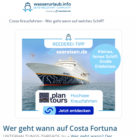
Costa Kreuzfahrten - Wer geht wann auf welches Schiff?
Wer geht wann auf Costa Fortuna
UNTERHALTUNGS-THREADS zu »
Wer geht wann? Der