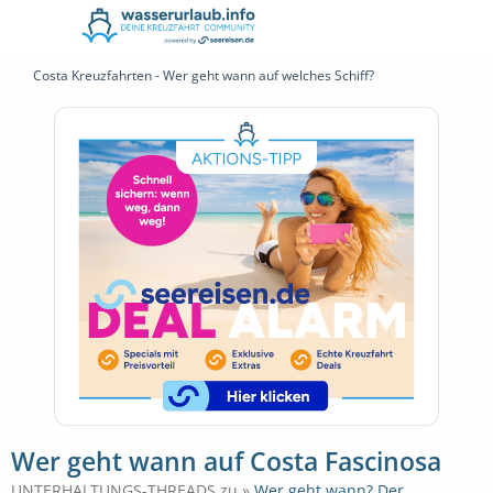
Costa Kreuzfahrten - Wer geht wann auf welches Schiff?
Wer geht wann auf Costa Fascinosa
UNTERHALTUNGS-THREADS zu »
Wer geht wann? Der