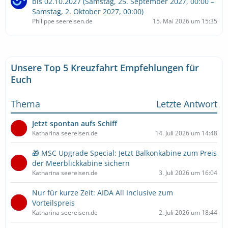
bis 02.10.2027 (Samstag, 25. September 2027, 00:00 –
Samstag, 2. Oktober 2027, 00:00)
Philippe seereisen.de
15. Mai 2026 um 15:35
Unsere Top 5 Kreuzfahrt Empfehlungen für
Euch
Thema
Letzte Antwort
Jetzt spontan aufs Schiff
Katharina seereisen.de
14. Juli 2026 um 14:48
🎁 MSC Upgrade Special: Jetzt Balkonkabine zum Preis
der Meerblickkabine sichern
Katharina seereisen.de
3. Juli 2026 um 16:04
Nur für kurze Zeit: AIDA All Inclusive zum
Vorteilspreis
Katharina seereisen.de
2. Juli 2026 um 18:44