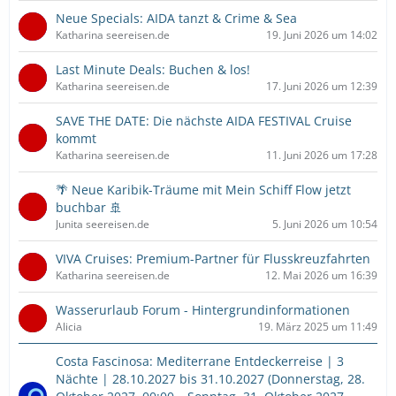
Neue Specials: AIDA tanzt & Crime & Sea
Katharina seereisen.de
19. Juni 2026 um 14:02
Last Minute Deals: Buchen & los!
Katharina seereisen.de
17. Juni 2026 um 12:39
SAVE THE DATE: Die nächste AIDA FESTIVAL Cruise
kommt
Katharina seereisen.de
11. Juni 2026 um 17:28
🌴 Neue Karibik-Träume mit Mein Schiff Flow jetzt
buchbar 🚢
Junita seereisen.de
5. Juni 2026 um 10:54
VIVA Cruises: Premium-Partner für Flusskreuzfahrten
Katharina seereisen.de
12. Mai 2026 um 16:39
Wasserurlaub Forum - Hintergrundinformationen
Alicia
19. März 2025 um 11:49
Costa Fascinosa: Mediterrane Entdeckerreise | 3
Nächte | 28.10.2027 bis 31.10.2027 (Donnerstag, 28.