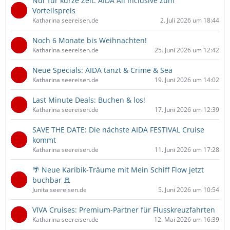
Nur für kurze Zeit: AIDA All Inclusive zum
Vorteilspreis
Katharina seereisen.de
2. Juli 2026 um 18:44
Noch 6 Monate bis Weihnachten!
Katharina seereisen.de
25. Juni 2026 um 12:42
Neue Specials: AIDA tanzt & Crime & Sea
Katharina seereisen.de
19. Juni 2026 um 14:02
Last Minute Deals: Buchen & los!
Katharina seereisen.de
17. Juni 2026 um 12:39
SAVE THE DATE: Die nächste AIDA FESTIVAL Cruise
kommt
Katharina seereisen.de
11. Juni 2026 um 17:28
🌴 Neue Karibik-Träume mit Mein Schiff Flow jetzt
buchbar 🚢
Junita seereisen.de
5. Juni 2026 um 10:54
VIVA Cruises: Premium-Partner für Flusskreuzfahrten
Katharina seereisen.de
12. Mai 2026 um 16:39