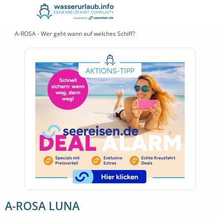
A-ROSA - Wer geht wann auf welches Schiff?
A-ROSA LUNA