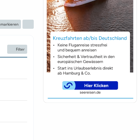
n markieren
Filter