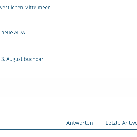
 westlichen Mittelmeer
 neue AIDA
3. August buchbar
Antworten
Letzte Antwo