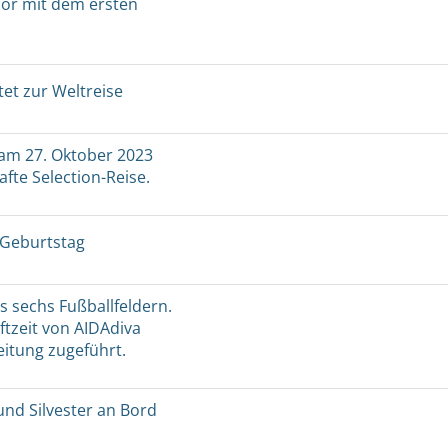
mor mit dem ersten
et zur Weltreise
 am 27. Oktober 2023
afte Selection-Reise.
 Geburtstag
s sechs Fußballfeldern.
tzeit von AIDAdiva
eitung zugeführt.
und Silvester an Bord