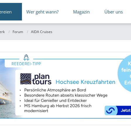
ereien
Wer geht wann?
Magazin
Über uns
erk
Forum
AIDA Cruises