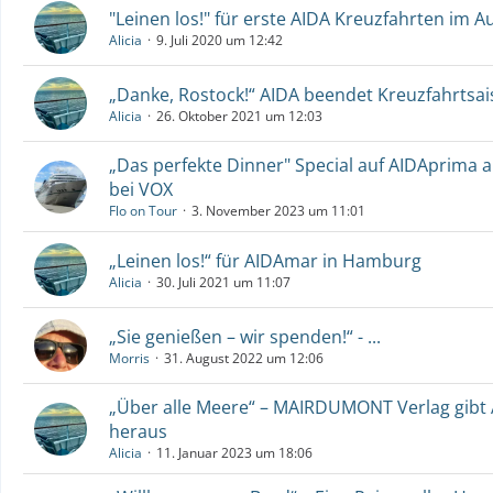
"Leinen los!" für erste AIDA Kreuzfahrten im 
Alicia
9. Juli 2020 um 12:42
„Danke, Rostock!“ AIDA beendet Kreuzfahrtsai
Alicia
26. Oktober 2021 um 12:03
„Das perfekte Dinner" Special auf AIDAprima a
bei VOX
Flo on Tour
3. November 2023 um 11:01
„Leinen los!“ für AIDAmar in Hamburg
Alicia
30. Juli 2021 um 11:07
„Sie genießen – wir spenden!“ - ...
Morris
31. August 2022 um 12:06
„Über alle Meere“ – MAIRDUMONT Verlag gibt 
heraus
Alicia
11. Januar 2023 um 18:06