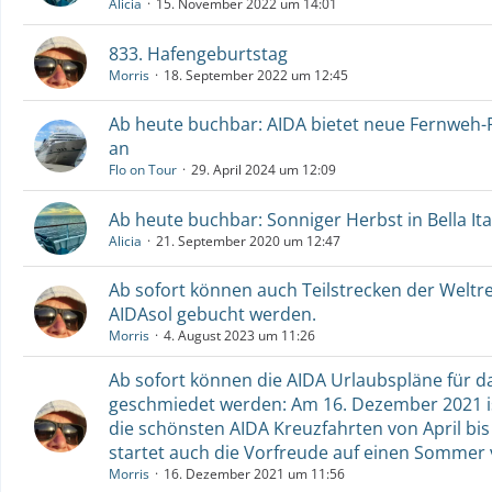
Alicia
15. November 2022 um 14:01
833. Hafengeburtstag
Morris
18. September 2022 um 12:45
Ab heute buchbar: AIDA bietet neue Fernweh-
an
Flo on Tour
29. April 2024 um 12:09
Ab heute buchbar: Sonniger Herbst in Bella Ita
Alicia
21. September 2020 um 12:47
Ab sofort können auch Teilstrecken der Weltr
AIDAsol gebucht werden.
Morris
4. August 2023 um 11:26
Ab sofort können die AIDA Urlaubspläne für d
geschmiedet werden: Am 16. Dezember 2021 is
die schönsten AIDA Kreuzfahrten von April bi
startet auch die Vorfreude auf einen Sommer v
Morris
16. Dezember 2021 um 11:56