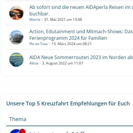
Ab sofort sind die neuen AIDAperla Reisen im
buchbar.
Morris
31. Mai 2021 um 13:48
Action, Edutainment und Mitmach-Shows: Das
Ferienprogramm 2024 für Familien
Flo on Tour
15. März 2024 um 08:21
AIDA Neue Sommerrouten 2023 im Norden ab 
Alicia
3. August 2022 um 11:07
Unsere Top 5 Kreuzfahrt Empfehlungen für Euch
Thema