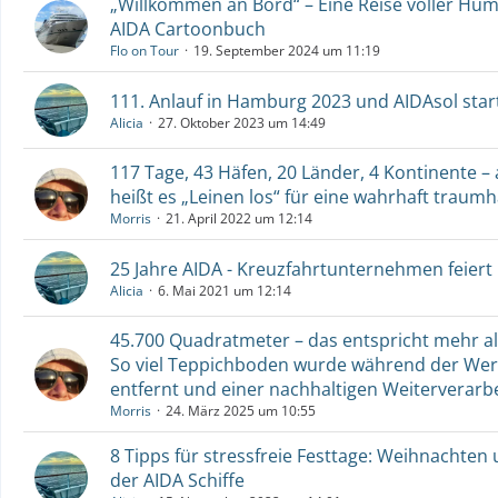
„Willkommen an Bord“ – Eine Reise voller Hu
AIDA Cartoonbuch
Flo on Tour
19. September 2024 um 11:19
111. Anlauf in Hamburg 2023 und AIDAsol start
Alicia
27. Oktober 2023 um 14:49
117 Tage, 43 Häfen, 20 Länder, 4 Kontinente –
heißt es „Leinen los“ für eine wahrhaft traumh
Morris
21. April 2022 um 12:14
25 Jahre AIDA - Kreuzfahrtunternehmen feiert
Alicia
6. Mai 2021 um 12:14
45.700 Quadratmeter – das entspricht mehr al
So viel Teppichboden wurde während der Werf
entfernt und einer nachhaltigen Weiterverarb
Morris
24. März 2025 um 10:55
8 Tipps für stressfreie Festtage: Weihnachten 
der AIDA Schiffe