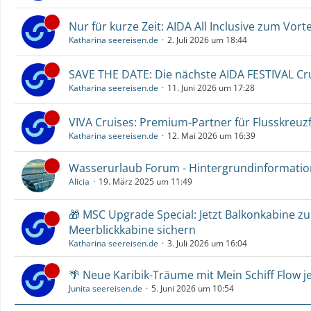
Nur für kurze Zeit: AIDA All Inclusive zum Vorte
Katharina seereisen.de
2. Juli 2026 um 18:44
SAVE THE DATE: Die nächste AIDA FESTIVAL C
Katharina seereisen.de
11. Juni 2026 um 17:28
VIVA Cruises: Premium-Partner für Flusskreuz
Katharina seereisen.de
12. Mai 2026 um 16:39
Wasserurlaub Forum - Hintergrundinformati
Alicia
19. März 2025 um 11:49
🎁 MSC Upgrade Special: Jetzt Balkonkabine z
Meerblickkabine sichern
Katharina seereisen.de
3. Juli 2026 um 16:04
🌴 Neue Karibik-Träume mit Mein Schiff Flow j
Junita seereisen.de
5. Juni 2026 um 10:54