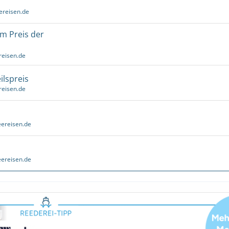
ereisen.de
um Preis der
reisen.de
ilspreis
reisen.de
ereisen.de
ereisen.de