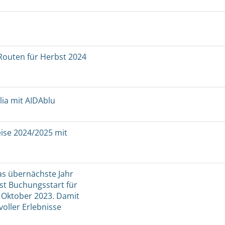
Routen für Herbst 2024
lia mit AIDAblu
eise 2024/2025 mit
as übernächste Jahr
t Buchungsstart für
s Oktober 2023. Damit
oller Erlebnisse