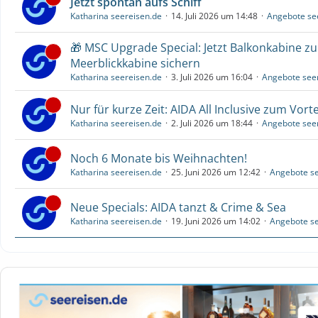
Jetzt spontan aufs Schiff
Katharina seereisen.de
14. Juli 2026 um 14:48
Angebote se
🎁 MSC Upgrade Special: Jetzt Balkonkabine z
Meerblickkabine sichern
Katharina seereisen.de
3. Juli 2026 um 16:04
Angebote see
Nur für kurze Zeit: AIDA All Inclusive zum Vorte
Katharina seereisen.de
2. Juli 2026 um 18:44
Angebote see
Noch 6 Monate bis Weihnachten!
Katharina seereisen.de
25. Juni 2026 um 12:42
Angebote se
Neue Specials: AIDA tanzt & Crime & Sea
Katharina seereisen.de
19. Juni 2026 um 14:02
Angebote se