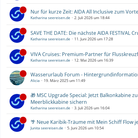
Nur für kurze Zeit: AIDA All Inclusive zum Vorte
Katharina seereisen.de
2. Juli 2026 um 18:44
SAVE THE DATE: Die nächste AIDA FESTIVAL C
Katharina seereisen.de
11. Juni 2026 um 17:28
VIVA Cruises: Premium-Partner für Flusskreuz
Katharina seereisen.de
12. Mai 2026 um 16:39
Wasserurlaub Forum - Hintergrundinformati
Alicia
19. März 2025 um 11:49
🎁 MSC Upgrade Special: Jetzt Balkonkabine z
Meerblickkabine sichern
Katharina seereisen.de
3. Juli 2026 um 16:04
🌴 Neue Karibik-Träume mit Mein Schiff Flow j
Junita seereisen.de
5. Juni 2026 um 10:54