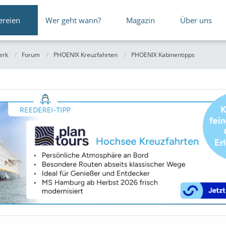
ereien
Wer geht wann?
Magazin
Über uns
erk
Forum
PHOENIX Kreuzfahrten
PHOENIX Kabinentipps