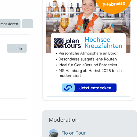
n markieren
Filter
Moderation
Flo on Tour