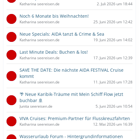
Katharina seereisen.de
2. Juli 2026 um 18:44
Noch 6 Monate bis Weihnachten!
Katharina seereisen.de
25. Juni 2026 um 12:42
Neue Specials: AIDA tanzt & Crime & Sea
Katharina seereisen.de
19. Juni 2026 um 14:02
Last Minute Deals: Buchen & los!
Katharina seereisen.de
17. Juni 2026 um 12:39
SAVE THE DATE: Die nächste AIDA FESTIVAL Cruise
kommt
Katharina seereisen.de
11. Juni 2026 um 17:28
🌴 Neue Karibik-Träume mit Mein Schiff Flow jetzt
buchbar 🚢
Junita seereisen.de
5. Juni 2026 um 10:54
VIVA Cruises: Premium-Partner für Flusskreuzfahrten
Katharina seereisen.de
12. Mai 2026 um 16:39
Wasserurlaub Forum - Hintergrundinformationen