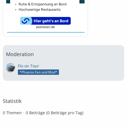
Moderation
Flo on Tour
*Phoenix Fan und Mod*
Statistik
0 Themen
0 Beiträge (0 Beiträge pro Tag)