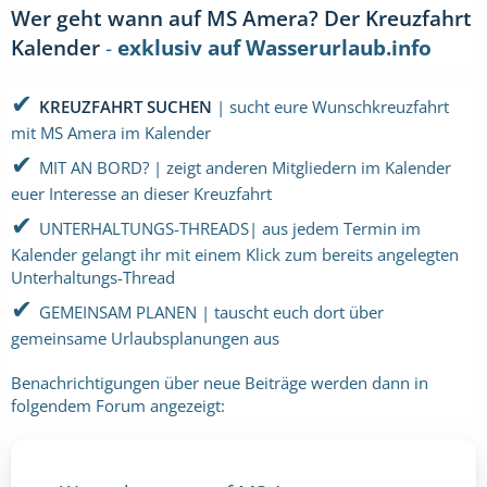
Wer geht wann auf MS Amera? Der Kreuzfahrt
Kalender
-
exklusiv auf Wasserurlaub.info
✔
KREUZFAHRT SUCHEN
| sucht eure Wunschkreuzfahrt
mit MS Amera im Kalender
✔
MIT AN BORD? | zeigt anderen Mitgliedern im Kalender
euer Interesse an dieser Kreuzfahrt
✔
UNTERHALTUNGS-THREADS| aus jedem Termin im
Kalender gelangt ihr mit einem Klick zum bereits angelegten
Unterhaltungs-Thread
✔
GEMEINSAM PLANEN | tauscht euch dort über
gemeinsame Urlaubsplanungen aus
Benachrichtigungen über neue Beiträge werden dann in
folgendem Forum angezeigt: