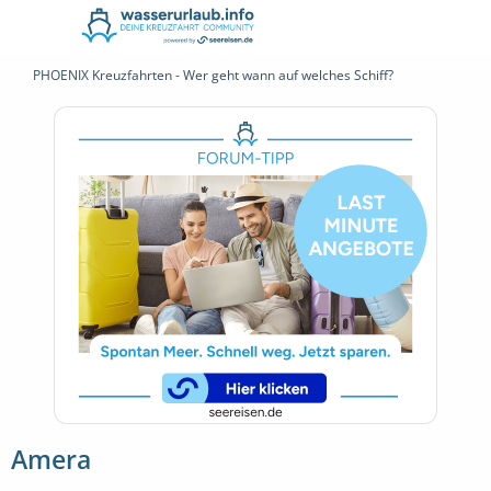
PHOENIX Kreuzfahrten - Wer geht wann auf welches Schiff?
Amera