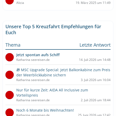
Alicia
19. März 2025 um 11:49
Unsere Top 5 Kreuzfahrt Empfehlungen für
Euch
Thema
Letzte Antwort
Jetzt spontan aufs Schiff
Katharina seereisen.de
14. Juli 2026 um 14:48
🎁 MSC Upgrade Special: Jetzt Balkonkabine zum Preis
der Meerblickkabine sichern
Katharina seereisen.de
3. Juli 2026 um 16:04
Nur für kurze Zeit: AIDA All Inclusive zum
Vorteilspreis
Katharina seereisen.de
2. Juli 2026 um 18:44
Noch 6 Monate bis Weihnachten!
Katharina seereisen.de
25. Juni 2026 um 12:42