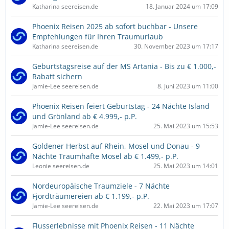
Katharina seereisen.de
18. Januar 2024 um 17:09
Phoenix Reisen 2025 ab sofort buchbar - Unsere
Empfehlungen für Ihren Traumurlaub
Katharina seereisen.de
30. November 2023 um 17:17
Geburtstagsreise auf der MS Artania ­- Bis zu € 1.000,-
Rabatt sichern
Jamie-Lee seereisen.de
8. Juni 2023 um 11:00
Phoenix Reisen feiert Geburtstag ­- 24 Nächte Island
und Grönland ab € 4.999,- p.P.
Jamie-Lee seereisen.de
25. Mai 2023 um 15:53
Goldener Herbst auf Rhein, Mosel und Donau - 9
Nächte Traumhafte Mosel ab € 1.499,- p.P.
Leonie seereisen.de
25. Mai 2023 um 14:01
Nordeuropäische Traumziele ­- 7 Nächte
Fjordträumereien ab € 1.199,- p.P.
Jamie-Lee seereisen.de
22. Mai 2023 um 17:07
Flusserlebnisse mit Phoenix Reisen ­- 11 Nächte