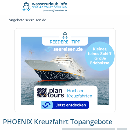
Angebote seereisen.de
PHOENIX Kreuzfahrt Topangebote