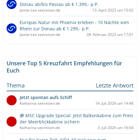
Donau ab/bis Passau ab € 1.399,- p.P.
Jamie-Lee seereisen.de
13. April 2023 um 15:02
Europas Natur mit Phoenix erleben ­- 10 Nächte vom
Rhein zur Donau ab € 1.299,- p.P.
Jamie-Lee seereisen.de
28. Februar 2023 um 17:01
Unsere Top 5 Kreuzfahrt Empfehlungen für
Euch
Thema
Letzte Antwort
Jetzt spontan aufs Schiff
Katharina seereisen.de
14. Juli 2026 um 14:48
🎁 MSC Upgrade Special: Jetzt Balkonkabine zum Preis
der Meerblickkabine sichern
Katharina seereisen.de
3. Juli 2026 um 16:04
Nur für kurze Zeit: AIDA All Inclusive zum