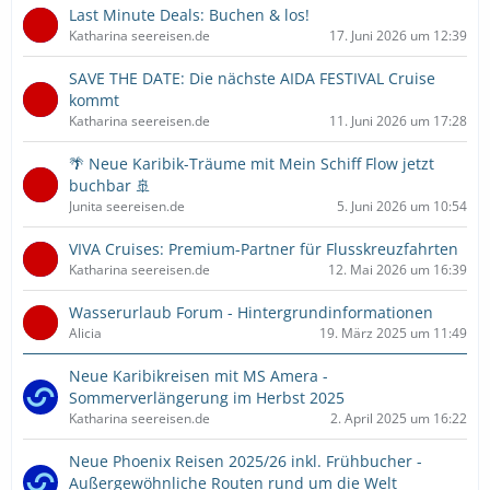
Last Minute Deals: Buchen & los!
Katharina seereisen.de
17. Juni 2026 um 12:39
SAVE THE DATE: Die nächste AIDA FESTIVAL Cruise
kommt
Katharina seereisen.de
11. Juni 2026 um 17:28
🌴 Neue Karibik-Träume mit Mein Schiff Flow jetzt
buchbar 🚢
Junita seereisen.de
5. Juni 2026 um 10:54
VIVA Cruises: Premium-Partner für Flusskreuzfahrten
Katharina seereisen.de
12. Mai 2026 um 16:39
Wasserurlaub Forum - Hintergrundinformationen
Alicia
19. März 2025 um 11:49
Neue Karibikreisen mit MS Amera -
Sommerverlängerung im Herbst 2025
Katharina seereisen.de
2. April 2025 um 16:22
Neue Phoenix Reisen 2025/26 inkl. Frühbucher -
Außergewöhnliche Routen rund um die Welt