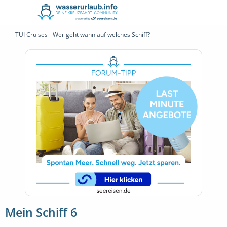
TUI Cruises - Wer geht wann auf welches Schiff?
Mein Schiff 6