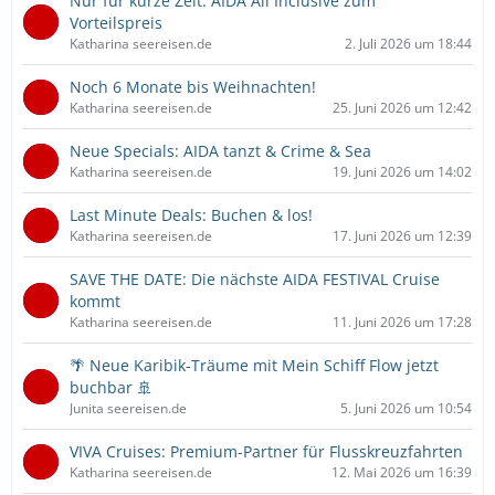
Nur für kurze Zeit: AIDA All Inclusive zum
Vorteilspreis
Katharina seereisen.de
2. Juli 2026 um 18:44
Noch 6 Monate bis Weihnachten!
Katharina seereisen.de
25. Juni 2026 um 12:42
Neue Specials: AIDA tanzt & Crime & Sea
Katharina seereisen.de
19. Juni 2026 um 14:02
Last Minute Deals: Buchen & los!
Katharina seereisen.de
17. Juni 2026 um 12:39
SAVE THE DATE: Die nächste AIDA FESTIVAL Cruise
kommt
Katharina seereisen.de
11. Juni 2026 um 17:28
🌴 Neue Karibik-Träume mit Mein Schiff Flow jetzt
buchbar 🚢
Junita seereisen.de
5. Juni 2026 um 10:54
VIVA Cruises: Premium-Partner für Flusskreuzfahrten
Katharina seereisen.de
12. Mai 2026 um 16:39