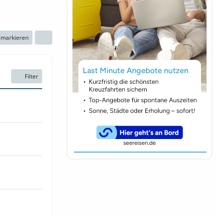
n markieren
Filter