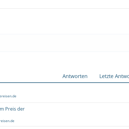
Antworten
Letzte Antwo
ereisen.de
um Preis der
reisen.de