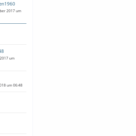
hen1960
ber 2017 um
48
 2017 um
2018 um 06:48