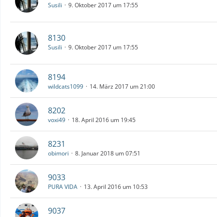
Susili
9. Oktober 2017 um 17:55
8130
Susili
9. Oktober 2017 um 17:55
8194
wildcats1099
14. März 2017 um 21:00
8202
voxi49
18. April 2016 um 19:45
8231
obimori
8. Januar 2018 um 07:51
9033
PURA VIDA
13. April 2016 um 10:53
9037