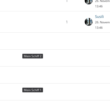
1
26. Novem
13:46
Susili
1
26. Novem
13:46
Mein Schiff 2
Mein Schiff 1