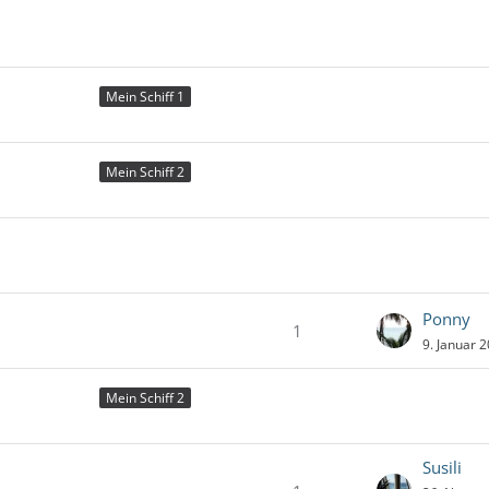
Mein Schiff 1
Mein Schiff 2
Ponny
1
9. Januar 
Mein Schiff 2
Susili