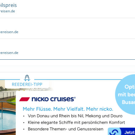
ilspreis
reisen.de
ereisen.de
ereisen.de