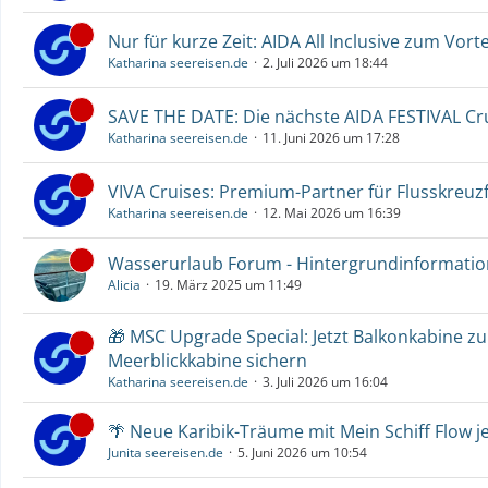
Nur für kurze Zeit: AIDA All Inclusive zum Vorte
Katharina seereisen.de
2. Juli 2026 um 18:44
SAVE THE DATE: Die nächste AIDA FESTIVAL C
Katharina seereisen.de
11. Juni 2026 um 17:28
VIVA Cruises: Premium-Partner für Flusskreuz
Katharina seereisen.de
12. Mai 2026 um 16:39
Wasserurlaub Forum - Hintergrundinformati
Alicia
19. März 2025 um 11:49
🎁 MSC Upgrade Special: Jetzt Balkonkabine z
Meerblickkabine sichern
Katharina seereisen.de
3. Juli 2026 um 16:04
🌴 Neue Karibik-Träume mit Mein Schiff Flow j
Junita seereisen.de
5. Juni 2026 um 10:54