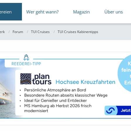
ereien
Wer geht wann?
Magazin
Über uns
erk
Forum
TUI Cruises
TUI Cruises Kabinentipps