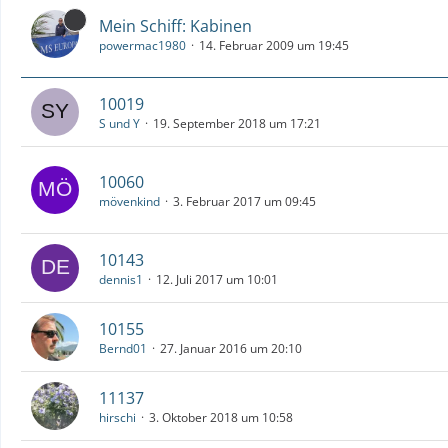
Mein Schiff: Kabinen
powermac1980
14. Februar 2009 um 19:45
10019
S und Y
19. September 2018 um 17:21
10060
mövenkind
3. Februar 2017 um 09:45
10143
dennis1
12. Juli 2017 um 10:01
10155
Bernd01
27. Januar 2016 um 20:10
11137
hirschi
3. Oktober 2018 um 10:58