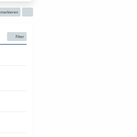
n markieren
Filter