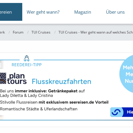
ereien
Wer geht wann?
Magazin
Über uns
erk
Forum
TUI Cruises
TUI Cruises - Wer geht wann auf welches Schi