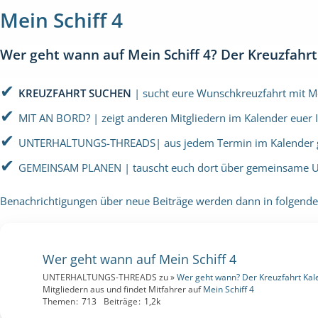
Mein Schiff 4
Wer geht wann auf Mein Schiff 4? Der Kreuzfahr
✔
KREUZFAHRT SUCHEN
| sucht eure Wunschkreuzfahrt mit Me
✔
MIT AN BORD? | zeigt anderen Mitgliedern im Kalender euer I
✔
UNTERHALTUNGS-THREADS| aus jedem Termin im Kalender gela
✔
GEMEINSAM PLANEN | tauscht euch dort über gemeinsame U
Benachrichtigungen über neue Beiträge werden dann in folgend
Wer geht wann auf Mein Schiff 4
UNTERHALTUNGS-THREADS zu »
Wer geht wann? Der Kreuzfahrt Kal
Mitgliedern aus und findet Mitfahrer auf
Mein Schiff 4
Themen
713
Beiträge
1,2k