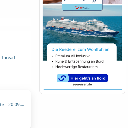
-Thread
onntag, 4. Oktober 2026, 00:00)