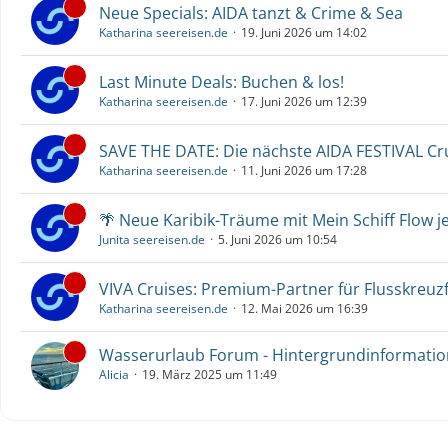
Neue Specials: AIDA tanzt & Crime & Sea
Katharina seereisen.de
19. Juni 2026 um 14:02
Last Minute Deals: Buchen & los!
Katharina seereisen.de
17. Juni 2026 um 12:39
SAVE THE DATE: Die nächste AIDA FESTIVAL C
Katharina seereisen.de
11. Juni 2026 um 17:28
🌴 Neue Karibik-Träume mit Mein Schiff Flow j
Junita seereisen.de
5. Juni 2026 um 10:54
VIVA Cruises: Premium-Partner für Flusskreuz
Katharina seereisen.de
12. Mai 2026 um 16:39
Wasserurlaub Forum - Hintergrundinformati
Alicia
19. März 2025 um 11:49