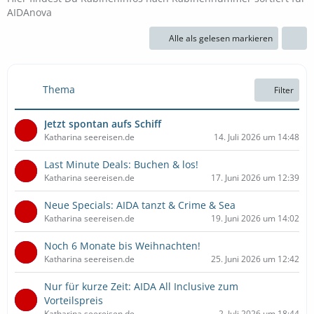
AIDAnova
Alle als gelesen markieren
Thema
Filter
Jetzt spontan aufs Schiff
Katharina seereisen.de
14. Juli 2026 um 14:48
Last Minute Deals: Buchen & los!
Katharina seereisen.de
17. Juni 2026 um 12:39
Neue Specials: AIDA tanzt & Crime & Sea
Katharina seereisen.de
19. Juni 2026 um 14:02
Noch 6 Monate bis Weihnachten!
Katharina seereisen.de
25. Juni 2026 um 12:42
Nur für kurze Zeit: AIDA All Inclusive zum
Vorteilspreis
Katharina seereisen.de
2. Juli 2026 um 18:44