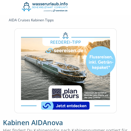
AIDA Cruises Kabinen Tipps
Kabinen AIDAnova
Hier findest Du Kabineninfos nach Kabinennummer sortiert für