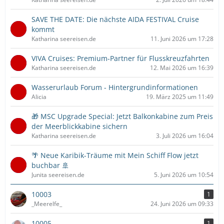
SAVE THE DATE: Die nächste AIDA FESTIVAL Cruise
kommt
Katharina seereisen.de
11. Juni 2026 um 17:28
VIVA Cruises: Premium-Partner für Flusskreuzfahrten
Katharina seereisen.de
12. Mai 2026 um 16:39
Wasserurlaub Forum - Hintergrundinformationen
Alicia
19. März 2025 um 11:49
🎁 MSC Upgrade Special: Jetzt Balkonkabine zum Preis
der Meerblickkabine sichern
Katharina seereisen.de
3. Juli 2026 um 16:04
🌴 Neue Karibik-Träume mit Mein Schiff Flow jetzt
buchbar 🚢
Junita seereisen.de
5. Juni 2026 um 10:54
10003
1
_Meerelfe_
24. Juni 2026 um 09:33
10005
1