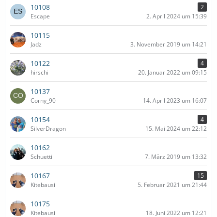
10108
2
Escape
2. April 2024 um 15:39
10115
Jadz
3. November 2019 um 14:21
10122
4
hirschi
20. Januar 2022 um 09:15
10137
Corny_90
14. April 2023 um 16:07
10154
4
SilverDragon
15. Mai 2024 um 22:12
10162
Schuetti
7. März 2019 um 13:32
10167
15
Kitebausi
5. Februar 2021 um 21:44
10175
Kitebausi
18. Juni 2022 um 12:21