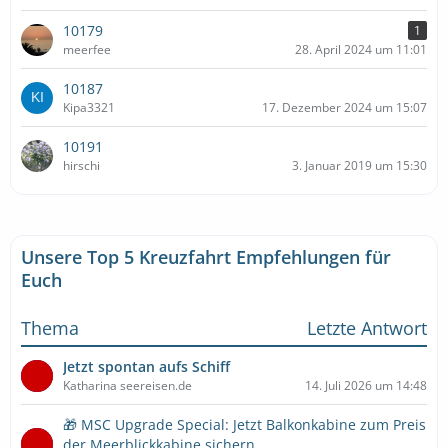
10179
1
meerfee
28. April 2024 um 11:01
10187
Kipa3321
17. Dezember 2024 um 15:07
10191
hirschi
3. Januar 2019 um 15:30
Unsere Top 5 Kreuzfahrt Empfehlungen für
Euch
Thema
Letzte Antwort
Jetzt spontan aufs Schiff
Katharina seereisen.de
14. Juli 2026 um 14:48
🎁 MSC Upgrade Special: Jetzt Balkonkabine zum Preis
der Meerblickkabine sichern