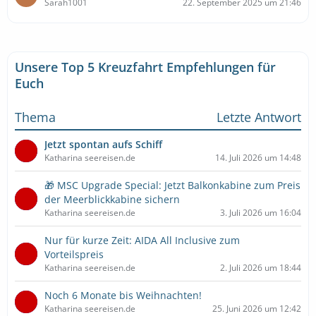
Sarah1001
22. September 2025 um 21:46
Unsere Top 5 Kreuzfahrt Empfehlungen für
Euch
Thema
Letzte Antwort
Jetzt spontan aufs Schiff
Katharina seereisen.de
14. Juli 2026 um 14:48
🎁 MSC Upgrade Special: Jetzt Balkonkabine zum Preis
der Meerblickkabine sichern
Katharina seereisen.de
3. Juli 2026 um 16:04
Nur für kurze Zeit: AIDA All Inclusive zum
Vorteilspreis
Katharina seereisen.de
2. Juli 2026 um 18:44
Noch 6 Monate bis Weihnachten!
Katharina seereisen.de
25. Juni 2026 um 12:42