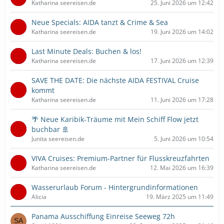
Katharina seereisen.de
25. Juni 2026 um 12:42
Neue Specials: AIDA tanzt & Crime & Sea
Katharina seereisen.de
19. Juni 2026 um 14:02
Last Minute Deals: Buchen & los!
Katharina seereisen.de
17. Juni 2026 um 12:39
SAVE THE DATE: Die nächste AIDA FESTIVAL Cruise
kommt
Katharina seereisen.de
11. Juni 2026 um 17:28
🌴 Neue Karibik-Träume mit Mein Schiff Flow jetzt
buchbar 🚢
Junita seereisen.de
5. Juni 2026 um 10:54
VIVA Cruises: Premium-Partner für Flusskreuzfahrten
Katharina seereisen.de
12. Mai 2026 um 16:39
Wasserurlaub Forum - Hintergrundinformationen
Alicia
19. März 2025 um 11:49
Panama Ausschiffung Einreise Seeweg 72h