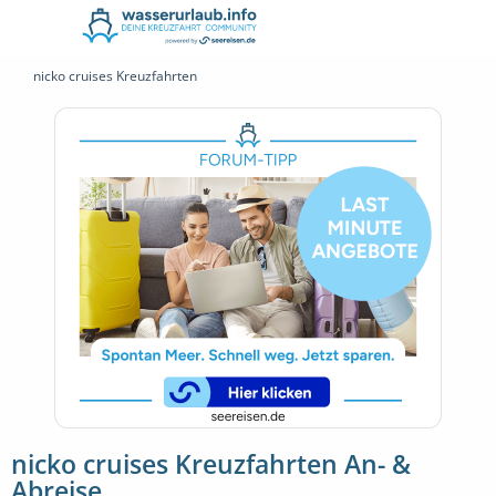
nicko cruises Kreuzfahrten
nicko cruises Kreuzfahrten An- &
Abreise