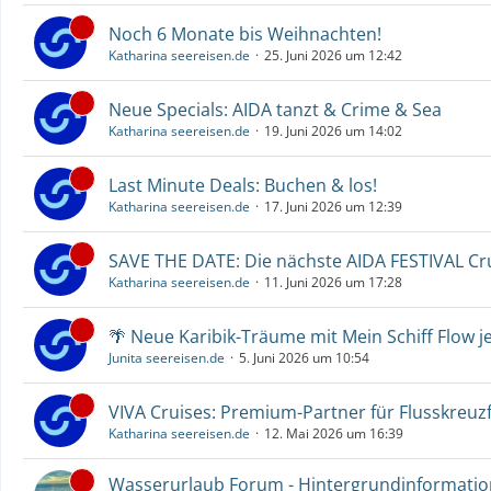
Noch 6 Monate bis Weihnachten!
Katharina seereisen.de
25. Juni 2026 um 12:42
Neue Specials: AIDA tanzt & Crime & Sea
Katharina seereisen.de
19. Juni 2026 um 14:02
Last Minute Deals: Buchen & los!
Katharina seereisen.de
17. Juni 2026 um 12:39
SAVE THE DATE: Die nächste AIDA FESTIVAL C
Katharina seereisen.de
11. Juni 2026 um 17:28
🌴 Neue Karibik-Träume mit Mein Schiff Flow j
Junita seereisen.de
5. Juni 2026 um 10:54
VIVA Cruises: Premium-Partner für Flusskreuz
Katharina seereisen.de
12. Mai 2026 um 16:39
Wasserurlaub Forum - Hintergrundinformati