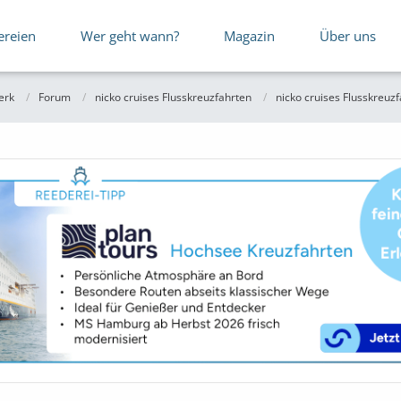
ereien
Wer geht wann?
Magazin
Über uns
erk
Forum
nicko cruises Flusskreuzfahrten
nicko cruises Flusskreuz