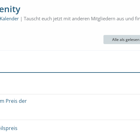
enity
 Kalender
| Tauscht euch jetzt mit anderen Mitgliedern aus und fi
Alle als gelese
um Preis der
ilspreis