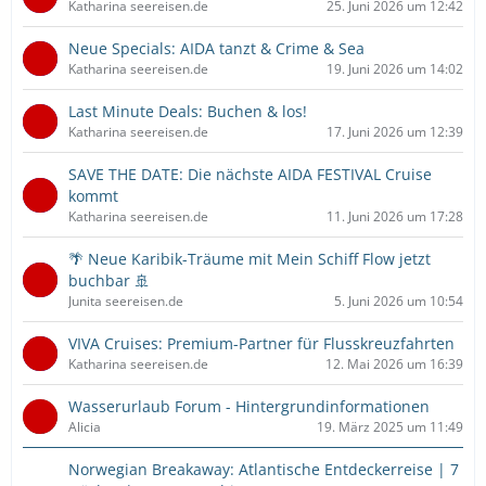
Katharina seereisen.de
25. Juni 2026 um 12:42
Neue Specials: AIDA tanzt & Crime & Sea
Katharina seereisen.de
19. Juni 2026 um 14:02
Last Minute Deals: Buchen & los!
Katharina seereisen.de
17. Juni 2026 um 12:39
SAVE THE DATE: Die nächste AIDA FESTIVAL Cruise
kommt
Katharina seereisen.de
11. Juni 2026 um 17:28
🌴 Neue Karibik-Träume mit Mein Schiff Flow jetzt
buchbar 🚢
Junita seereisen.de
5. Juni 2026 um 10:54
VIVA Cruises: Premium-Partner für Flusskreuzfahrten
Katharina seereisen.de
12. Mai 2026 um 16:39
Wasserurlaub Forum - Hintergrundinformationen
Alicia
19. März 2025 um 11:49
Norwegian Breakaway: Atlantische Entdeckerreise | 7