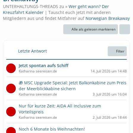
UNTERHALTUNGS-THREADS zu »
Wer geht wann? Der
Kreuzfahrt Kalender
| Tauscht euch jetzt mit anderen
Mitgliedern aus und findet Mitfahrer auf
Norwegian Breakaway
Alle als gelesen markieren
Letzte Antwort
Filter
Jetzt spontan aufs Schiff
Katharina seereisen.de
14. Juli 2026 um 14:48
🎁 MSC Upgrade Special: Jetzt Balkonkabine zum Preis
der Meerblickkabine sichern
Katharina seereisen.de
3. Juli 2026 um 16:04
Nur für kurze Zeit: AIDA All Inclusive zum
Vorteilspreis
Katharina seereisen.de
2. Juli 2026 um 18:44
Noch 6 Monate bis Weihnachten!