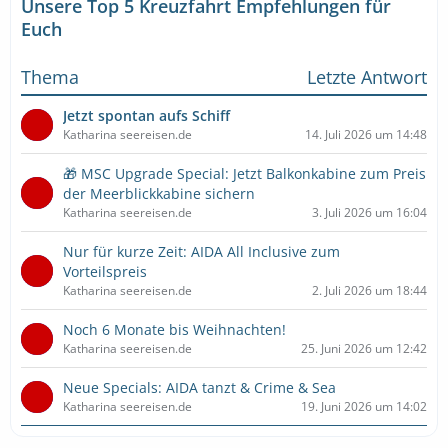
Unsere Top 5 Kreuzfahrt Empfehlungen für
Euch
Thema
Letzte Antwort
Jetzt spontan aufs Schiff
Katharina seereisen.de
14. Juli 2026 um 14:48
🎁 MSC Upgrade Special: Jetzt Balkonkabine zum Preis
der Meerblickkabine sichern
Katharina seereisen.de
3. Juli 2026 um 16:04
Nur für kurze Zeit: AIDA All Inclusive zum
Vorteilspreis
Katharina seereisen.de
2. Juli 2026 um 18:44
Noch 6 Monate bis Weihnachten!
Katharina seereisen.de
25. Juni 2026 um 12:42
Neue Specials: AIDA tanzt & Crime & Sea
Katharina seereisen.de
19. Juni 2026 um 14:02