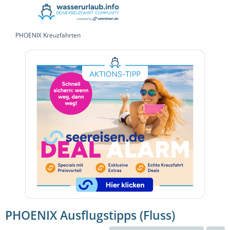
PHOENIX Kreuzfahrten
PHOENIX Ausflugstipps (Fluss)