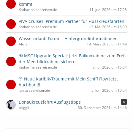
kommt
Katharina seereisen.de
11. Juni 2026 um 17:28
VIVA Cruises: Premium-Partner für Flusskreuzfahrten
Katharina seereisen.de
12. Mai 2026 um 16:39
Wasserurlaub Forum - Hintergrundinformationen
Alicia
19. März 2025 um 11:49
🎁 MSC Upgrade Special: Jetzt Balkonkabine zum Preis
der Meerblickkabine sichern
Katharina seereisen.de
3. Juli 2026 um 16:04
🌴 Neue Karibik-Träume mit Mein Schiff Flow jetzt
buchbar 🚢
Junita seereisen.de
5. Juni 2026 um 10:54
Donaukreuzfahrt Ausflugstipps
6
briggli
30. Dezember 2021 um 14:46