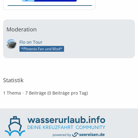
Moderation
Flo on Tour
*Phoenix Fan und Mod*
Statistik
1 Thema
7 Beiträge (0 Beiträge pro Tag)